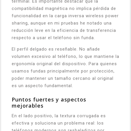
terminal. Es importante destacar que la
compatibilidad magnética no implica pérdida de
funcionalidad en la carga inversa wireless power
sharing, aunque en mi pruebas he notado una
reducción leve en la eficiencia de transferencia
respecto a usar el teléfono sin funda.
El perfil delgado es reseñable. No añade
volumen excesivo al teléfono, lo que mantiene la
ergonomía original del dispositivo. Para quienes
usamos fundas principalmente por protección,
poder mantener un tamaño cercano al original
es un aspecto fundamental.
Puntos fuertes y aspectos
mejorables
En el lado positivo, la textura corrugada es
efectiva y soluciona un problema real: los
teléfonos modernos son resbaladizos por