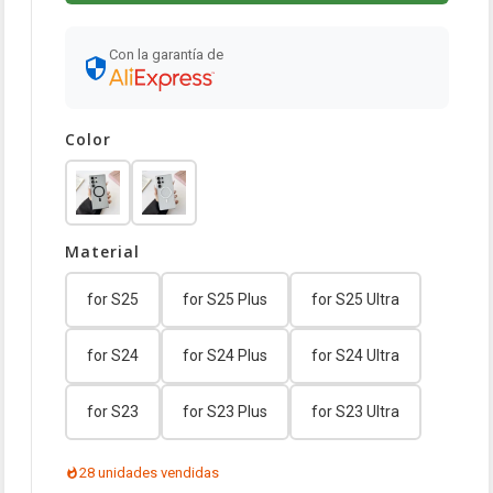
Con la garantía de
Color
Material
for S25
for S25 Plus
for S25 Ultra
for S24
for S24 Plus
for S24 Ultra
for S23
for S23 Plus
for S23 Ultra
28 unidades vendidas