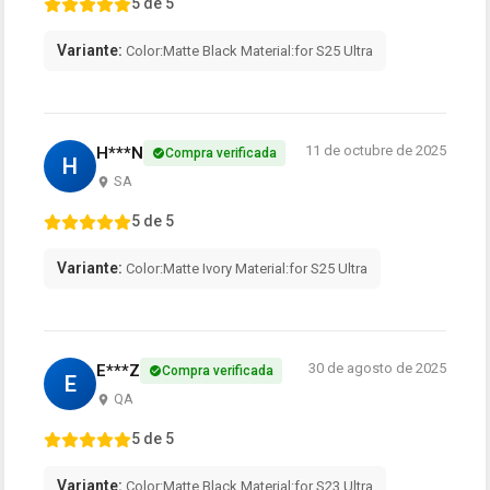
5 de 5
Variante:
Color:Matte Black Material:for S25 Ultra
11 de octubre de 2025
H***N
Compra verificada
H
SA
5 de 5
Variante:
Color:Matte Ivory Material:for S25 Ultra
30 de agosto de 2025
E***Z
Compra verificada
E
QA
5 de 5
Variante:
Color:Matte Black Material:for S23 Ultra