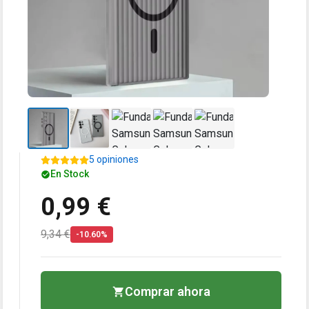
5 opiniones
En Stock
0,99 €
9,34 €
-10.60%
Comprar ahora