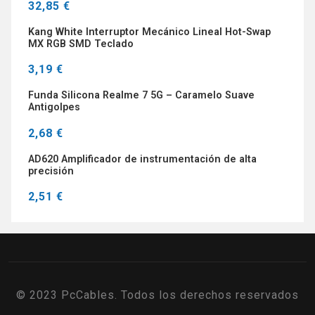
32,85 €
Kang White Interruptor Mecánico Lineal Hot-Swap
MX RGB SMD Teclado
3,19 €
Funda Silicona Realme 7 5G – Caramelo Suave
Antigolpes
2,68 €
AD620 Amplificador de instrumentación de alta
precisión
2,51 €
© 2023 PcCables. Todos los derechos reservados