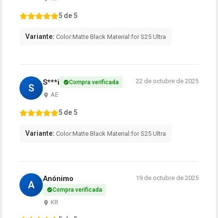
5 de 5
Variante:
Color:Matte Black Material:for S25 Ultra
22 de octubre de 2025
S***i
Compra verificada
S
AE
5 de 5
Variante:
Color:Matte Black Material:for S25 Ultra
Anónimo
19 de octubre de 2025
A
Compra verificada
KR