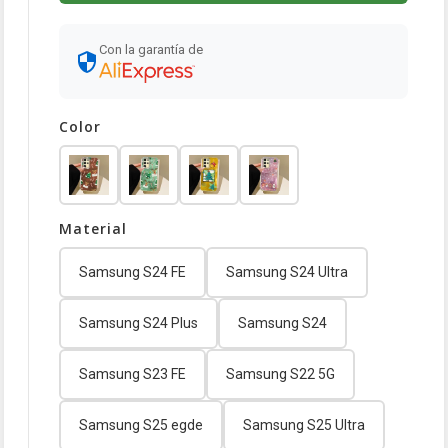
Con la garantía de
Color
Material
Samsung S24 FE
Samsung S24 Ultra
Samsung S24 Plus
Samsung S24
Samsung S23 FE
Samsung S22 5G
Samsung S25 egde
Samsung S25 Ultra