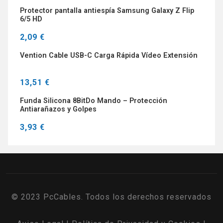
Protector pantalla antiespía Samsung Galaxy Z Flip
6/5 HD
2,09 €
Vention Cable USB-C Carga Rápida Vídeo Extensión
13,51 €
Funda Silicona 8BitDo Mando – Protección
Antiarañazos y Golpes
3,93 €
© 2023 PcCables. Todos los derechos reservados