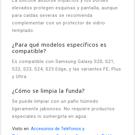
La silicone absorbe impactos y los bordes
elevados protegen esquinas y pantalla, aunque
para caídas severas se recomienda
complementar con un protector de vidrio
templado.
¿Para qué modelos específicos es
compatible?
Es compatible con Samsung Galaxy S20, S21,
S22, S23, S24, S25 Edge, y las variantes FE, Plus
y Ultra.
¿Cómo se limpia la funda?
Se puede limpiar con un paño húmedo
ligeramente jabonoso. No requiere productos
especiales ni sumergirla en agua.
Visto en:
Accesorios de Teléfonos y