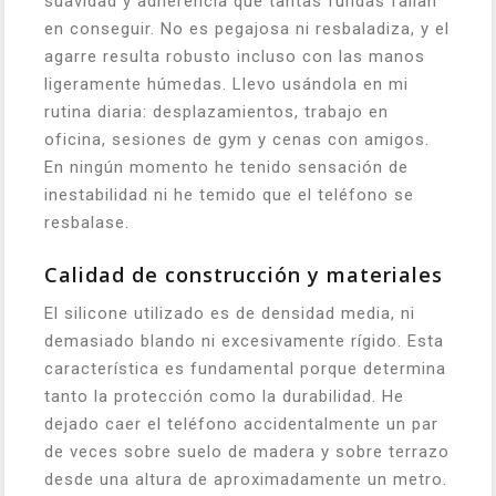
suavidad y adherencia que tantas fundas fallan
en conseguir. No es pegajosa ni resbaladiza, y el
agarre resulta robusto incluso con las manos
ligeramente húmedas. Llevo usándola en mi
rutina diaria: desplazamientos, trabajo en
oficina, sesiones de gym y cenas con amigos.
En ningún momento he tenido sensación de
inestabilidad ni he temido que el teléfono se
resbalase.
Calidad de construcción y materiales
El silicone utilizado es de densidad media, ni
demasiado blando ni excesivamente rígido. Esta
característica es fundamental porque determina
tanto la protección como la durabilidad. He
dejado caer el teléfono accidentalmente un par
de veces sobre suelo de madera y sobre terrazo
desde una altura de aproximadamente un metro.