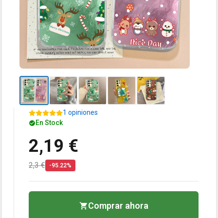
1 opiniones
En Stock
2,19 €
2,3 €
-95.22%
Comprar ahora