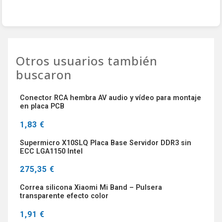
Otros usuarios también
buscaron
Conector RCA hembra AV audio y vídeo para montaje
en placa PCB
1,83 €
Supermicro X10SLQ Placa Base Servidor DDR3 sin
ECC LGA1150 Intel
275,35 €
Correa silicona Xiaomi Mi Band – Pulsera
transparente efecto color
1,91 €