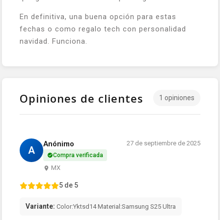
En definitiva, una buena opción para estas
fechas o como regalo tech con personalidad
navidad. Funciona.
Opiniones de clientes
1 opiniones
Anónimo
27 de septiembre de 2025
A
Compra verificada
MX
5 de 5
Variante:
Color:Yktsd14 Material:Samsung S25 Ultra