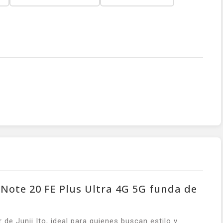
 Note 20 FE Plus Ultra 4G 5G funda de
de Junji Ito, ideal para quienes buscan estilo y