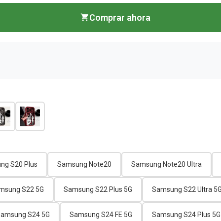
Comprar ahora
ng S20 Plus
Samsung Note20
Samsung Note20 Ultra
msung S22 5G
Samsung S22 Plus 5G
Samsung S22 Ultra 5
amsung S24 5G
Samsung S24 FE 5G
Samsung S24 Plus 5G