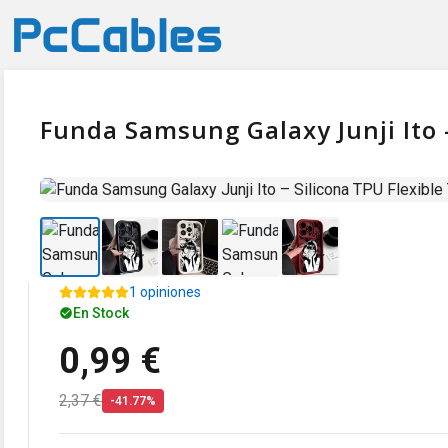
Funda Samsung Galaxy Junji Ito –
1 opiniones
En Stock
0,99 €
2,37 €
-41.77%