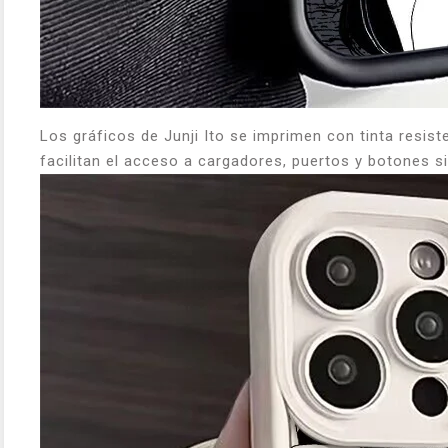
Los gráficos de Junji Ito se imprimen con tinta resi
facilitan el acceso a cargadores, puertos y botones si