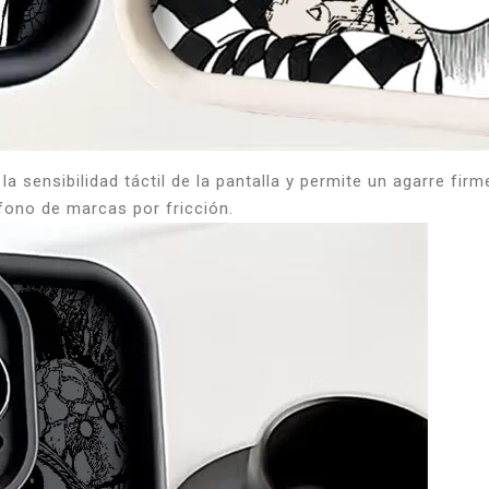
a sensibilidad táctil de la pantalla y permite un agarre fir
éfono de marcas por fricción.