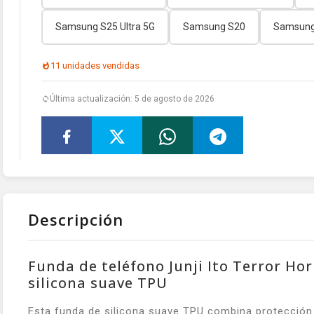
Samsung S25 Ultra 5G
Samsung S20
Samsung 
11 unidades vendidas
Última actualización: 5 de agosto de 2026
Descripción
Funda de teléfono Junji Ito Terror Ho
silicona suave TPU
Esta funda de silicona suave TPU combina protección li