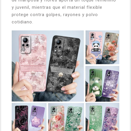
de mariposa y flores aporta un toque femenino
y juvenil, mientras que el material flexible
protege contra golpes, rayones y polvo
cotidiano.