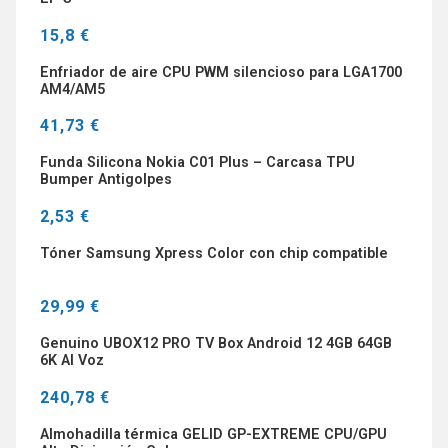
15,8 €
Enfriador de aire CPU PWM silencioso para LGA1700
AM4/AM5
41,73 €
Funda Silicona Nokia C01 Plus – Carcasa TPU
Bumper Antigolpes
2,53 €
Tóner Samsung Xpress Color con chip compatible
29,99 €
Genuino UBOX12 PRO TV Box Android 12 4GB 64GB
6K AI Voz
240,78 €
Almohadilla térmica GELID GP-EXTREME CPU/GPU