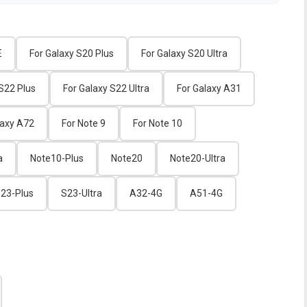
E
For Galaxy S20 Plus
For Galaxy S20 Ultra
 S22 Plus
For Galaxy S22 Ultra
For Galaxy A31
laxy A72
For Note 9
For Note 10
a
Note10-Plus
Note20
Note20-Ultra
23-Plus
S23-Ultra
A32-4G
A51-4G