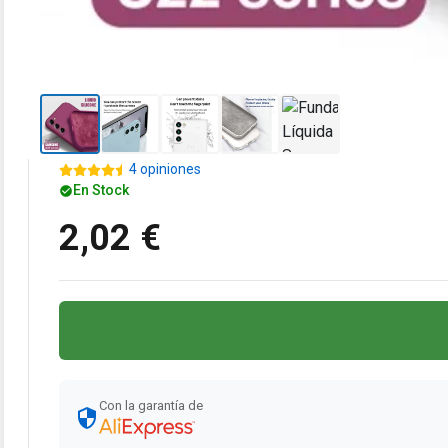
4 opiniones
En Stock
2,02 €
Con la garantía de