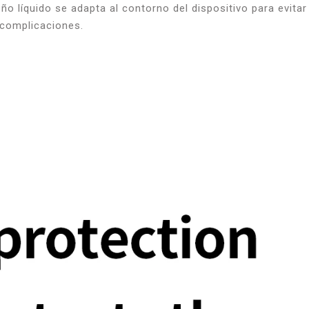
eño líquido se adapta al contorno del dispositivo para evit
 complicaciones.