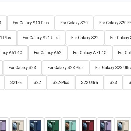
0
For Galaxy S10 Plus
For Galaxy S20
For Galaxy S20 F
1 Plus
For Galaxy S21 Ultra
For Galaxy S22
For Galaxy
alaxy A51 4G
For Galaxy A52
For Galaxy A71 4G
For Ga
For Galaxy S23
For Galaxy S23 Plus
For Galaxy S23 Ultr
S21FE
S22
S22-Plus
S22 Ultra
S23
S