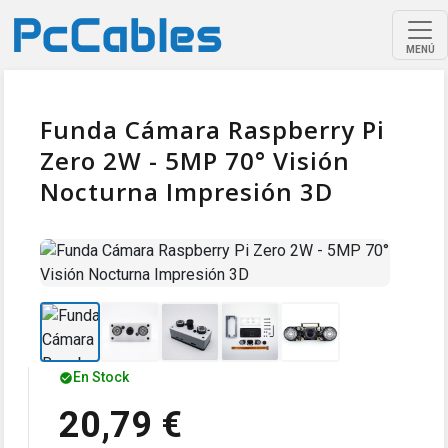
MENÚ
Funda Cámara Raspberry Pi
Zero 2W - 5MP 70° Visión
Nocturna Impresión 3D
En Stock
20,79 €