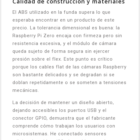
Calidad de construcción y materiales
El ABS utilizado en la funda supera lo que
esperaba encontrar en un producto de este
precio. La tolerancia dimensional es buena: la
Raspberry Pi Zero encaja con firmeza pero sin
resistencia excesiva, y el módulo de cámara
queda sujeto de forma segura sin ejercer
presión sobre el flex. Este punto es crítico
porque los cables flat de las cámaras Raspberry
son bastante delicados y se degradan si se
doblan repetidamente o se someten a tensiones
mecánicas.
La decisión de mantener un diseño abierto,
dejando accesibles los puertos USB y el
conector GPIO, demuestra que el fabricante
comprende cómo trabajan los usuarios con
microsistemas. He conectado sensores