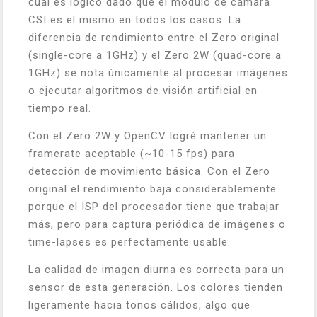
cual es lógico dado que el módulo de cámara
CSI es el mismo en todos los casos. La
diferencia de rendimiento entre el Zero original
(single-core a 1GHz) y el Zero 2W (quad-core a
1GHz) se nota únicamente al procesar imágenes
o ejecutar algoritmos de visión artificial en
tiempo real.
Con el Zero 2W y OpenCV logré mantener un
framerate aceptable (~10-15 fps) para
detección de movimiento básica. Con el Zero
original el rendimiento baja considerablemente
porque el ISP del procesador tiene que trabajar
más, pero para captura periódica de imágenes o
time-lapses es perfectamente usable.
La calidad de imagen diurna es correcta para un
sensor de esta generación. Los colores tienden
ligeramente hacia tonos cálidos, algo que