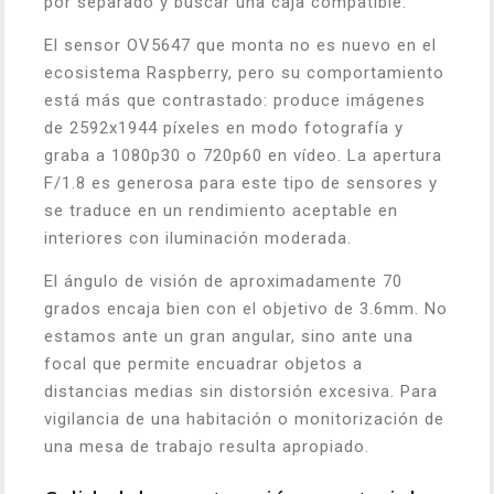
por separado y buscar una caja compatible.
El sensor OV5647 que monta no es nuevo en el
ecosistema Raspberry, pero su comportamiento
está más que contrastado: produce imágenes
de 2592x1944 píxeles en modo fotografía y
graba a 1080p30 o 720p60 en vídeo. La apertura
F/1.8 es generosa para este tipo de sensores y
se traduce en un rendimiento aceptable en
interiores con iluminación moderada.
El ángulo de visión de aproximadamente 70
grados encaja bien con el objetivo de 3.6mm. No
estamos ante un gran angular, sino ante una
focal que permite encuadrar objetos a
distancias medias sin distorsión excesiva. Para
vigilancia de una habitación o monitorización de
una mesa de trabajo resulta apropiado.