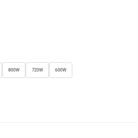
800W
720W
600W