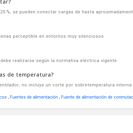
tar?
20 %, se pueden conectar cargas de hasta aproximadament
penas perceptible en entornos muy silenciosos.
y debe realizarse según la normativa eléctrica vigente.
as de temperatura?
entilador; no incluye un corte por sobretemperatura interna
icos
,
Fuentes de alimentación
,
Fuente de alimentación de conmuta