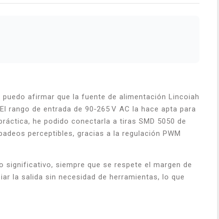
, puedo afirmar que la fuente de alimentación Lincoiah
 El rango de entrada de 90‑265 V AC la hace apta para
práctica, he podido conectarla a tiras SMD 5050 de
rpadeos perceptibles, gracias a la regulación PWM
 significativo, siempre que se respete el margen de
ar la salida sin necesidad de herramientas, lo que