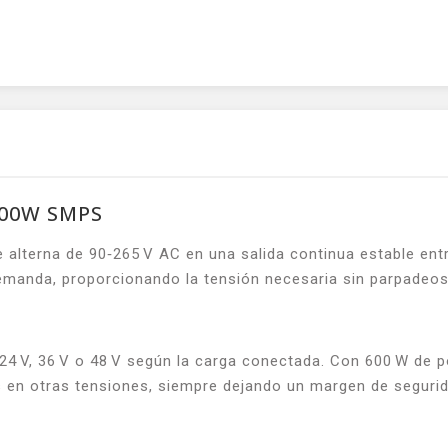
600W SMPS
e alterna de 90‑265 V AC en una salida continua estable ent
demanda, proporcionando la tensión necesaria sin parpadeos
V, 24 V, 36 V o 48 V según la carga conectada. Con 600 W de 
es en otras tensiones, siempre dejando un margen de segurid