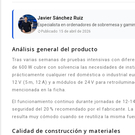
Javier Sánchez Ruiz
Especialista en ordenadores de sobremesa y gami
Publicado: 15 de abril de 2026
Análisis general del producto
Tras varias semanas de pruebas intensivas con diferen
de 600 W cubre con solvencia las necesidades de insta
prácticamente cualquier red doméstica o industrial eu
12 V (5 m, 12 A) y a módulos de 24 V para retroilumin
mencionada en la ficha.
El funcionamiento continuo durante jornadas de 12‑14
seguridad del 20 % recomendado por el fabricante. La 
resulta muy cómodo cuando se reutiliza la misma fuent
Calidad de construcción y materiales