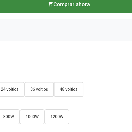
Comprar ahora
24 voltios
36 voltios
48 voltios
800W
1000W
1200W