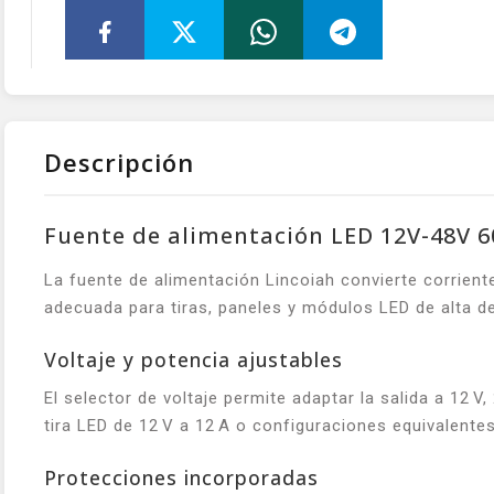
Descripción
Fuente de alimentación LED 12V-48V 
La fuente de alimentación Lincoiah convierte corrient
adecuada para tiras, paneles y módulos LED de alta 
Voltaje y potencia ajustables
El selector de voltaje permite adaptar la salida a 12 
tira LED de 12 V a 12 A o configuraciones equivalent
Protecciones incorporadas