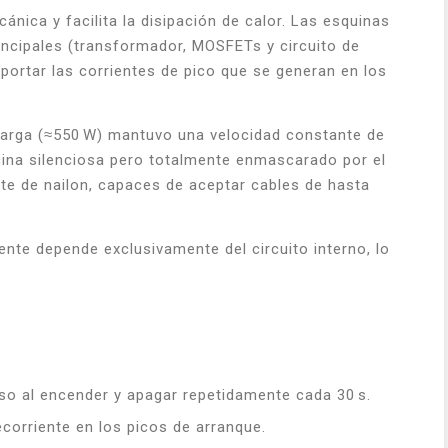
nica y facilita la disipación de calor. Las esquinas
incipales (transformador, MOSFETs y circuito de
portar las corrientes de pico que se generan en los
 carga (≈550 W) mantuvo una velocidad constante de
cina silenciosa pero totalmente enmascarado por el
ante de nailon, capaces de aceptar cables de hasta
ente depende exclusivamente del circuito interno, lo
uso al encender y apagar repetidamente cada 30 s.
ecorriente en los picos de arranque.