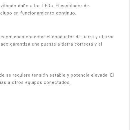
vitando daño a los LEDs. El ventilador de
incluso en funcionamiento continuo.
ecomienda conectar el conductor de tierra y utilizar
cado garantiza una puesta a tierra correcta y el
de se requiere tensión estable y potencia elevada. El
stias a otros equipos conectados.