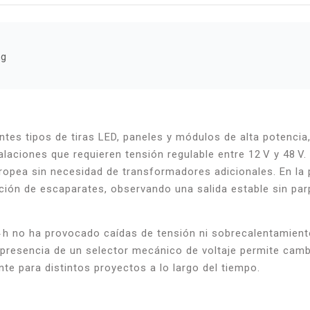
ng
tes tipos de tiras LED, paneles y módulos de alta potencia
laciones que requieren tensión regulable entre 12 V y 48 V.
ropea sin necesidad de transformadores adicionales. En la 
ación de escaparates, observando una salida estable sin pa
 h no ha provocado caídas de tensión ni sobrecalentamiento
presencia de un selector mecánico de voltaje permite cambi
e para distintos proyectos a lo largo del tiempo.