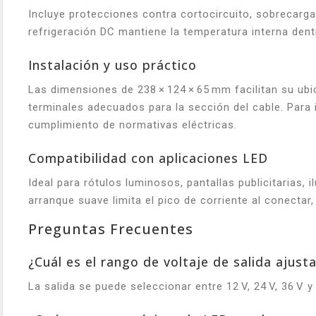
Incluye protecciones contra cortocircuito, sobrecarga
refrigeración DC mantiene la temperatura interna dent
Instalación y uso práctico
Las dimensiones de 238 × 124 × 65 mm facilitan su ubi
terminales adecuados para la sección del cable. Para in
cumplimiento de normativas eléctricas.
Compatibilidad con aplicaciones LED
Ideal para rótulos luminosos, pantallas publicitarias,
arranque suave limita el pico de corriente al conectar
Preguntas Frecuentes
¿Cuál es el rango de voltaje de salida ajust
La salida se puede seleccionar entre 12 V, 24 V, 36 V y