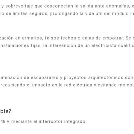
 y sobrevoltaje que desconectan la salida ante anomalías, e
ro de límites seguros, prolongando la vida útil del módulo 
cación en armarios, falsos techos o cajas de empotrar. Se r
stalaciones fijas, la intervención de un electricista cualifi
 iluminación de escaparates y proyectos arquitectónicos don
, reduciendo el impacto en la red eléctrica y evitando mole
able?
 48 V mediante el interruptor integrado.