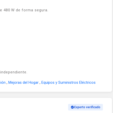
e 480 W de forma segura.
 independiente.
ción
,
Mejoras del Hogar
,
Equipos y Suministros Eléctricos
Experto verificado