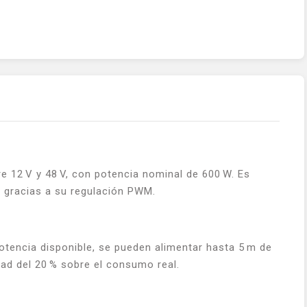
re 12 V y 48 V, con potencia nominal de 600 W. Es
 gracias a su regulación PWM.
potencia disponible, se pueden alimentar hasta 5 m de
ad del 20 % sobre el consumo real.