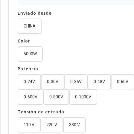
Enviado desde
CHINA
Color
5000W
Potencia
0-24V
0-30V
0-36V
0-48V
0-60V
0-600V
0-800V
0-1000V
Tensión de entrada
110 V
220 V
380 V