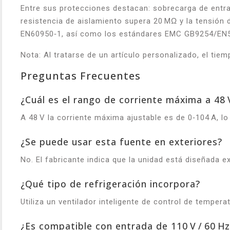
Entre sus protecciones destacan: sobrecarga de entrad
resistencia de aislamiento supera 20 MΩ y la tensión
EN60950‑1, así como los estándares EMC GB9254/EN5
Nota:
Al tratarse de un artículo personalizado, el ti
Preguntas Frecuentes
¿Cuál es el rango de corriente máxima a 48 
A 48 V la corriente máxima ajustable es de 0‑104 A, l
¿Se puede usar esta fuente en exteriores?
No. El fabricante indica que la unidad está diseñada 
¿Qué tipo de refrigeración incorpora?
Utiliza un ventilador inteligente de control de temper
¿Es compatible con entrada de 110 V / 60 Hz