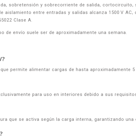
a, sobretensión y sobrecorriente de salida, cortocircuito,
 de aislamiento entre entradas y salidas alcanza 1500 V A
5022 Clase A.
empo de envío suele ser de aproximadamente una semana.
V?
o que permite alimentar cargas de hasta aproximadamente 5 
exclusivamente para uso en interiores debido a sus requisito
atura que se activa según la carga interna, garantizando una 
?