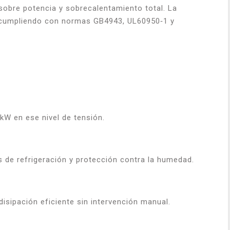
 sobre potencia y sobrecalentamiento total. La
C, cumpliendo con normas GB4943, UL60950‑1 y
kW en ese nivel de tensión.
s de refrigeración y protección contra la humedad.
disipación eficiente sin intervención manual.