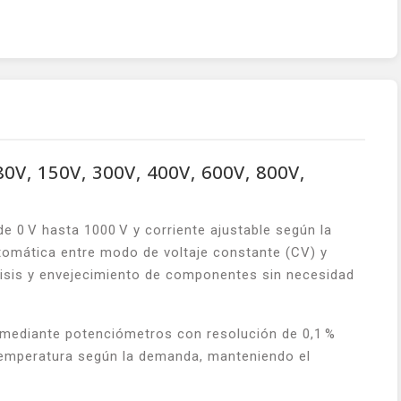
V, 150V, 300V, 400V, 600V, 800V,
 0 V hasta 1000 V y corriente ajustable según la
utomática entre modo de voltaje constante (CV) y
lisis y envejecimiento de componentes sin necesidad
za mediante potenciómetros con resolución de 0,1 %
la temperatura según la demanda, manteniendo el