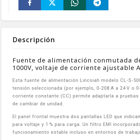
Descripción
Fuente de alimentación conmutada de 50
1000V, voltaje de corriente ajustable
Esta fuente de alimentación Lincoiah modelo CL‑S‑500
tensión seleccionada (por ejemplo, 0‑208 A a 24 V o 0
corriente constante (CC) permite adaptarla a pruebas
de cambiar de unidad.
El panel frontal muestra dos pantallas LED que indican
para voltaje y 1 % para carga. Un filtro EMI incorpora
funcionamiento estable incluso en entornos de trabaj