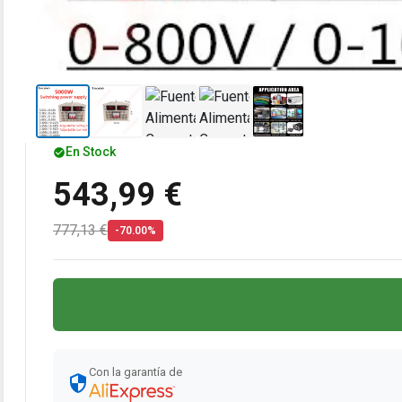
En Stock
543,99 €
777,13 €
-70.00%
Con la garantía de