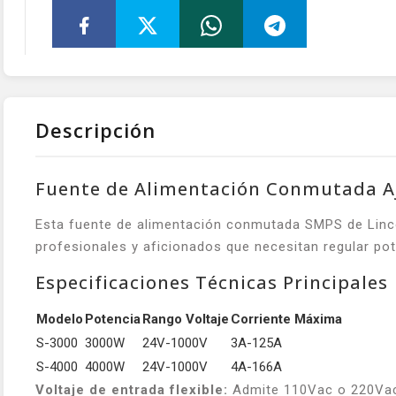
Descripción
Fuente de Alimentación Conmutada Aj
Esta fuente de alimentación conmutada SMPS de Lin
profesionales y aficionados que necesitan regular pot
Especificaciones Técnicas Principales
Modelo
Potencia
Rango Voltaje
Corriente Máxima
S-3000
3000W
24V-1000V
3A-125A
S-4000
4000W
24V-1000V
4A-166A
Voltaje de entrada flexible:
Admite 110Vac o 220Vac 