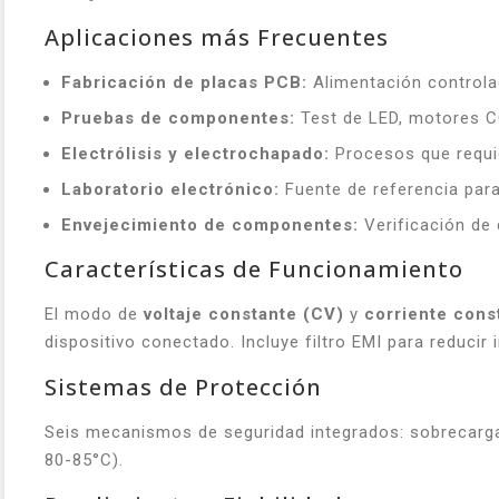
Aplicaciones más Frecuentes
Fabricación de placas PCB:
Alimentación controla
Pruebas de componentes:
Test de LED, motores CC
Electrólisis y electrochapado:
Procesos que requie
Laboratorio electrónico:
Fuente de referencia para
Envejecimiento de componentes:
Verificación de 
Características de Funcionamiento
El modo de
voltaje constante (CV)
y
corriente cons
dispositivo conectado. Incluye filtro EMI para reducir 
Sistemas de Protección
Seis mecanismos de seguridad integrados: sobrecarga,
80-85°C).