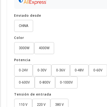
Enviado desde
CHINA
Color
3000W
4000W
Potencia
0-24V
0-30V
0-36V
0-48V
0-60V
0-600V
0-800V
0-1000V
Tensión de entrada
110 V
220 V
380 V