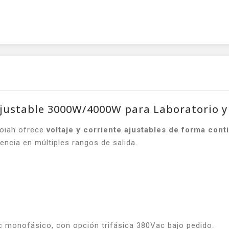
ustable 3000W/4000W para Laboratorio y 
coiah ofrece
voltaje y corriente ajustables de forma cont
encia en múltiples rangos de salida.
monofásico, con opción trifásica 380Vac bajo pedido.