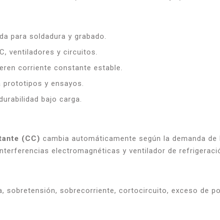
da para soldadura y grabado.
, ventiladores y circuitos.
ren corriente constante estable.
 prototipos y ensayos.
durabilidad bajo carga.
tante (CC)
cambia automáticamente según la demanda de la
interferencias electromagnéticas y ventilador de refrigeraci
 sobretensión, sobrecorriente, cortocircuito, exceso de po