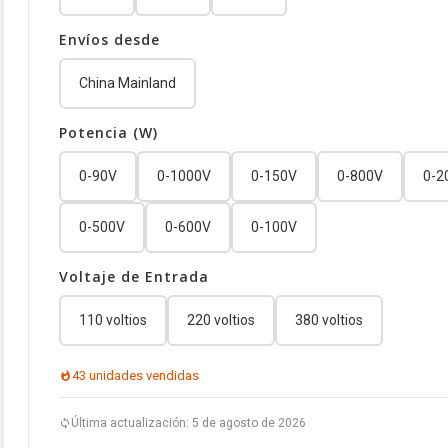
Envíos desde
China Mainland
Potencia (W)
0-90V
0-1000V
0-150V
0-800V
0-2
0-500V
0-600V
0-100V
Voltaje de Entrada
110 voltios
220 voltios
380 voltios
43 unidades vendidas
Última actualización: 5 de agosto de 2026