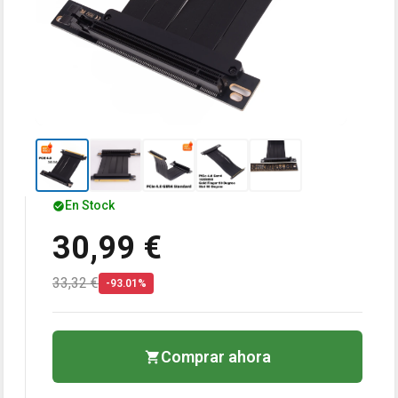
En Stock
30,99 €
33,32 €
-93.01%
Comprar ahora