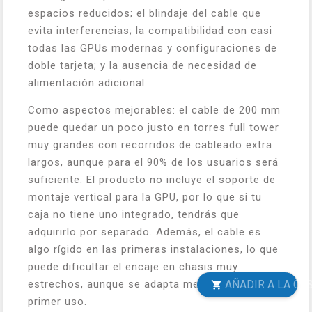
espacios reducidos; el blindaje del cable que
evita interferencias; la compatibilidad con casi
todas las GPUs modernas y configuraciones de
doble tarjeta; y la ausencia de necesidad de
alimentación adicional.
Como aspectos mejorables: el cable de 200 mm
puede quedar un poco justo en torres full tower
muy grandes con recorridos de cableado extra
largos, aunque para el 90% de los usuarios será
suficiente. El producto no incluye el soporte de
montaje vertical para la GPU, por lo que si tu
caja no tiene uno integrado, tendrás que
adquirirlo por separado. Además, el cable es
algo rígido en las primeras instalaciones, lo que
puede dificultar el encaje en chasis muy
AÑADIR A LA CESTA
estrechos, aunque se adapta mejor tras el
primer uso.