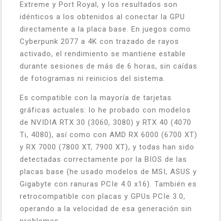
Extreme y Port Royal, y los resultados son
idénticos a los obtenidos al conectar la GPU
directamente a la placa base. En juegos como
Cyberpunk 2077 a 4K con trazado de rayos
activado, el rendimiento se mantiene estable
durante sesiones de más de 6 horas, sin caídas
de fotogramas ni reinicios del sistema.
Es compatible con la mayoría de tarjetas
gráficas actuales: lo he probado con modelos
de NVIDIA RTX 30 (3060, 3080) y RTX 40 (4070
Ti, 4080), así como con AMD RX 6000 (6700 XT)
y RX 7000 (7800 XT, 7900 XT), y todas han sido
detectadas correctamente por la BIOS de las
placas base (he usado modelos de MSI, ASUS y
Gigabyte con ranuras PCIe 4.0 x16). También es
retrocompatible con placas y GPUs PCIe 3.0,
operando a la velocidad de esa generación sin