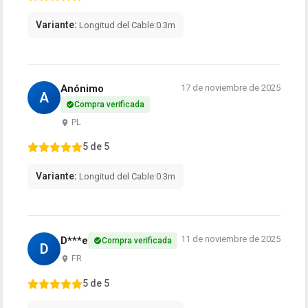
Variante:
Longitud del Cable:0.3m
Anónimo
17 de noviembre de 2025
A
Compra verificada
PL
5 de 5
Variante:
Longitud del Cable:0.3m
11 de noviembre de 2025
D***e
Compra verificada
D
FR
5 de 5