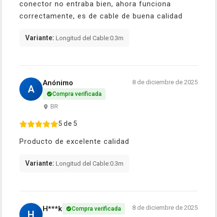
conector no entraba bien, ahora funciona
correctamente, es de cable de buena calidad
Variante:
Longitud del Cable:0.3m
Anónimo
8 de diciembre de 2025
A
Compra verificada
BR
5 de 5
Producto de excelente calidad
Variante:
Longitud del Cable:0.3m
8 de diciembre de 2025
H***k
Compra verificada
H