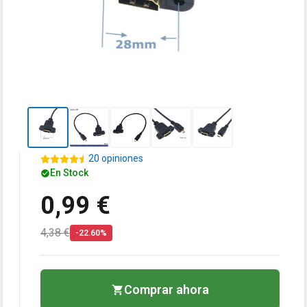
20 opiniones
En Stock
0,99 €
4,38 €
-22.60%
Comprar ahora