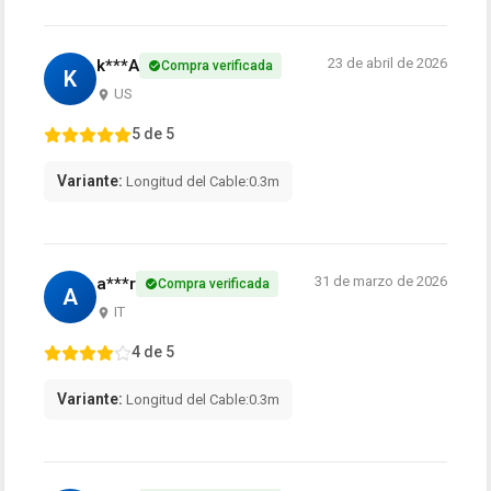
23 de abril de 2026
k***A
Compra verificada
K
US
5 de 5
Variante:
Longitud del Cable:0.3m
31 de marzo de 2026
a***r
Compra verificada
A
IT
4 de 5
Variante:
Longitud del Cable:0.3m