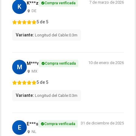
7 de marzo de 2026
K***z
Compra verificada
K
DE
5 de 5
Variante:
Longitud del Cable:0.3m
10 de enero de 2026
M***r
Compra verificada
M
MX
5 de 5
Variante:
Longitud del Cable:0.3m
31 de diciembre de 2025
E***s
Compra verificada
E
NL