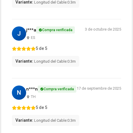
Variante:
Longitud del Cable:0.3m
3 de octubre de 2025
j***a
Compra verificada
J
ES
5 de 5
Variante:
Longitud del Cable:0.3m
17 de septiembre de 2025
n***n
Compra verificada
N
TH
5 de 5
Variante:
Longitud del Cable:0.3m