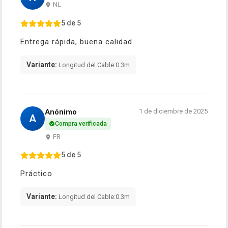
NL
5 de 5
Entrega rápida, buena calidad
Variante:
Longitud del Cable:0.3m
Anónimo
1 de diciembre de 2025
A
Compra verificada
FR
5 de 5
Práctico
Variante:
Longitud del Cable:0.3m