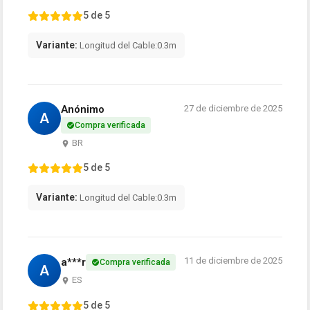
5 de 5
Variante:
Longitud del Cable:0.3m
Anónimo
27 de diciembre de 2025
A
Compra verificada
BR
5 de 5
Variante:
Longitud del Cable:0.3m
11 de diciembre de 2025
a***r
Compra verificada
A
ES
5 de 5