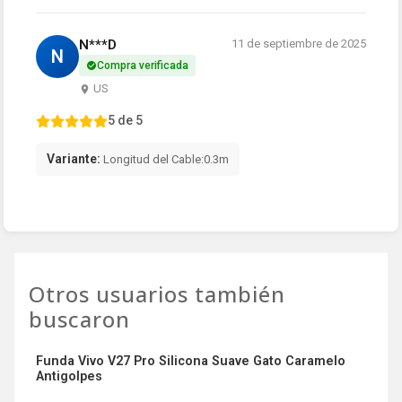
N***D
11 de septiembre de 2025
N
Compra verificada
US
5 de 5
Variante:
Longitud del Cable:0.3m
Otros usuarios también
buscaron
Funda Vivo V27 Pro Silicona Suave Gato Caramelo
Antigolpes