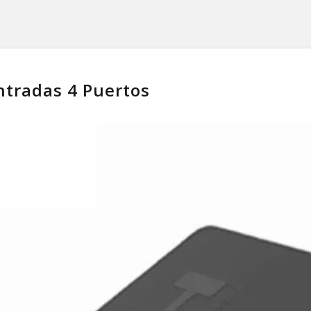
tradas 4 Puertos