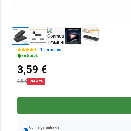
11 opiniones
En Stock
3,59 €
3,8 €
-94.47%
Con la garantía de