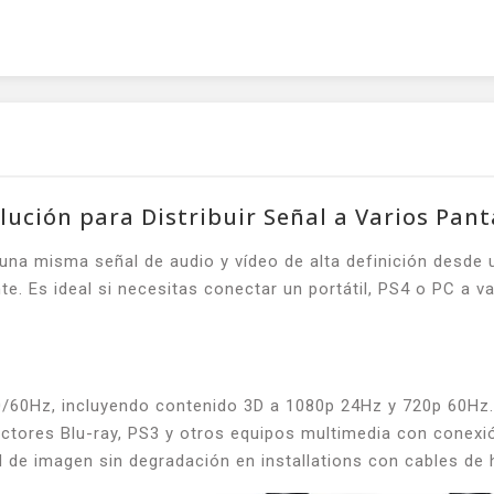
ción para Distribuir Señal a Varios Pant
r una misma señal de audio y vídeo de alta definición desde
e. Es ideal si necesitas conectar un portátil, PS4 o PC a v
50/60Hz, incluyendo contenido 3D a 1080p 24Hz y 720p 60Hz.
ductores Blu-ray, PS3 y otros equipos multimedia con conexi
d de imagen sin degradación en installations con cables de