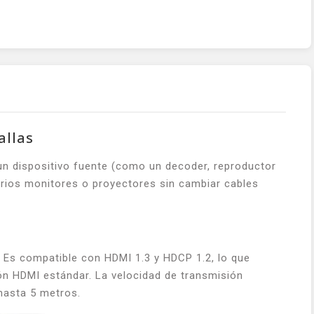
allas
 un dispositivo fuente (como un decoder, reproductor
arios monitores o proyectores sin cambiar cables
 Es compatible con HDMI 1.3 y HDCP 1.2, lo que
ón HDMI estándar. La velocidad de transmisión
 hasta 5 metros.