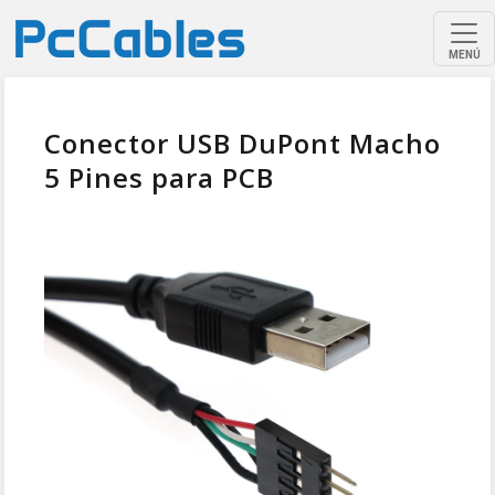
MENÚ
Conector USB DuPont Macho
5 Pines para PCB