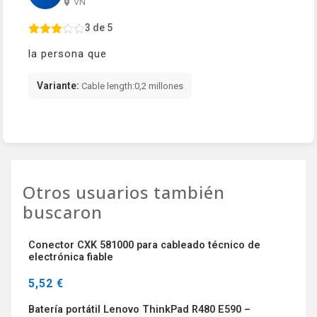
VN
3 de 5
la persona que
Variante:
Cable length:0,2 millones
Otros usuarios también
buscaron
Conector CXK 581000 para cableado técnico de
electrónica fiable
5,52 €
Batería portátil Lenovo ThinkPad R480 E590 –