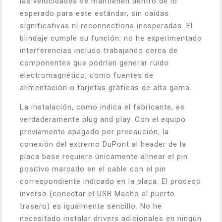
las velocidades se mantienen dentro de lo
esperado para este estándar, sin caídas
significativas ni reconnections inesperadas. El
blindaje cumple su función: no he experimentado
interferencias incluso trabajando cerca de
componentes que podrían generar ruido
electromagnético, como fuentes de
alimentación o tarjetas gráficas de alta gama.
La instalación, como indica el fabricante, es
verdaderamente plug and play. Con el equipo
previamente apagado por precaución, la
conexión del extremo DuPont al header de la
placa base requiere únicamente alinear el pin
positivo marcado en el cable con el pin
correspondiente indicado en la placa. El proceso
inverso (conectar el USB Macho al puerto
trasero) es igualmente sencillo. No he
necesitado instalar drivers adicionales en ningún