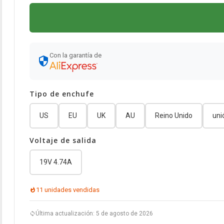
Con la garantía de
Tipo de enchufe
US
EU
UK
AU
Reino Unido
uni
Voltaje de salida
19V 4.74A
11 unidades vendidas
Última actualización: 5 de agosto de 2026