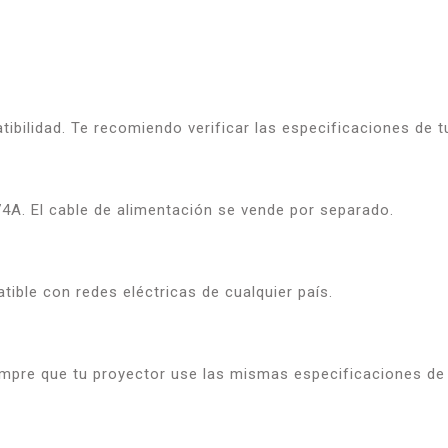
tibilidad. Te recomiendo verificar las especificaciones de
74A. El cable de alimentación se vende por separado.
tible con redes eléctricas de cualquier país.
?
pre que tu proyector use las mismas especificaciones de 