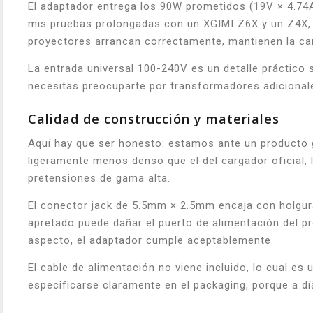
El adaptador entrega los 90W prometidos (19V × 4.74A)
mis pruebas prolongadas con un XGIMI Z6X y un Z4X, n
proyectores arrancan correctamente, mantienen la ca
La entrada universal 100-240V es un detalle práctico s
necesitas preocuparte por transformadores adicional
Calidad de construcción y materiales
Aquí hay que ser honesto: estamos ante un producto g
ligeramente menos denso que el del cargador oficial, 
pretensiones de gama alta.
El conector jack de 5.5mm × 2.5mm encaja con holgura
apretado puede dañar el puerto de alimentación del p
aspecto, el adaptador cumple aceptablemente.
El cable de alimentación no viene incluido, lo cual es
especificarse claramente en el packaging, porque a dí