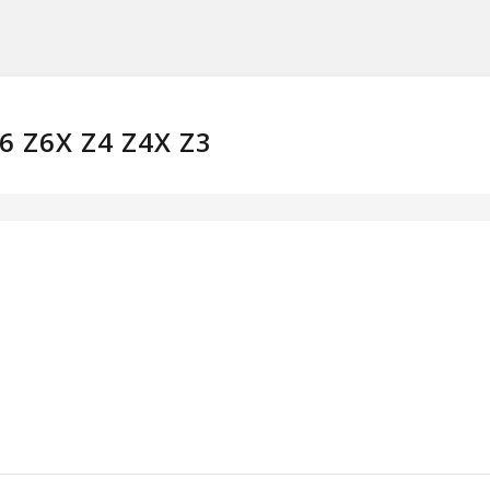
6 Z6X Z4 Z4X Z3