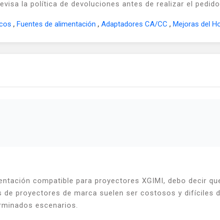
isa la política de devoluciones antes de realizar el pedido
icos
,
Fuentes de alimentación
,
Adaptadores CA/CC
,
Mejoras del H
ntación compatible para proyectores XGIMI, debo decir qu
 de proyectores de marca suelen ser costosos y difíciles d
erminados escenarios.