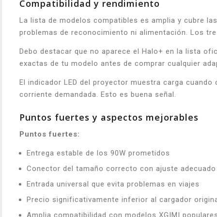
Compatibilidad y rendimiento
La lista de modelos compatibles es amplia y cubre l
problemas de reconocimiento ni alimentación. Los tre
Debo destacar que no aparece el Halo+ en la lista ofi
exactas de tu modelo antes de comprar cualquier adap
El indicador LED del proyector muestra carga cuando 
corriente demandada. Esto es buena señal.
Puntos fuertes y aspectos mejorables
Puntos fuertes:
Entrega estable de los 90W prometidos
Conector del tamaño correcto con ajuste adecuado
Entrada universal que evita problemas en viajes
Precio significativamente inferior al cargador origin
Amplia compatibilidad con modelos XGIMI populare