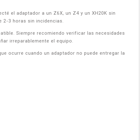
ecté el adaptador a un Z6X, un Z4 y un XH20K sin
 2-3 horas sin incidencias.
patible. Siempre recomiendo verificar las necesidades
ñar irreparablemente el equipo.
 que ocurre cuando un adaptador no puede entregar la