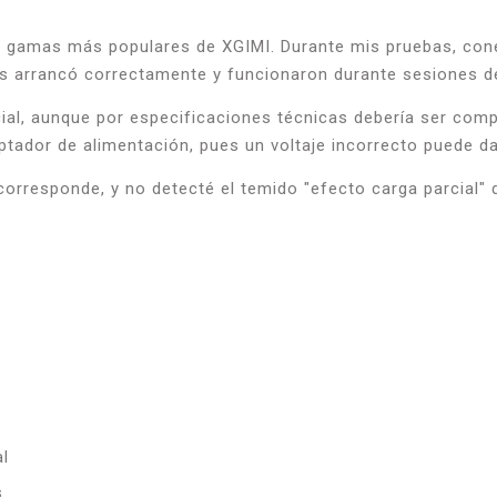
as gamas más populares de XGIMI. Durante mis pruebas, con
s arrancó correctamente y funcionaron durante sesiones de
cial, aunque por especificaciones técnicas debería ser com
tador de alimentación, pues un voltaje incorrecto puede da
corresponde, y no detecté el temido "efecto carga parcial"
al
s