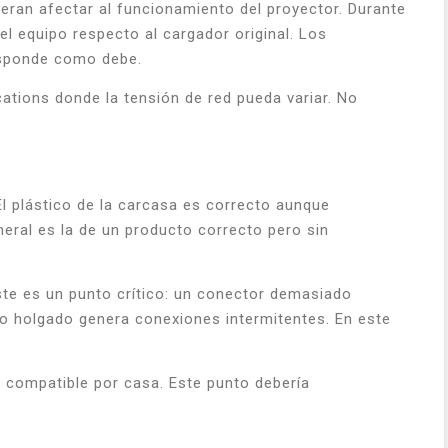
ieran afectar al funcionamiento del proyector. Durante
l equipo respecto al cargador original. Los
responde como debe.
cations donde la tensión de red pueda variar. No
l plástico de la carcasa es correcto aunque
neral es la de un producto correcto pero sin
te es un punto crítico: un conector demasiado
o holgado genera conexiones intermitentes. En este
no compatible por casa. Este punto debería