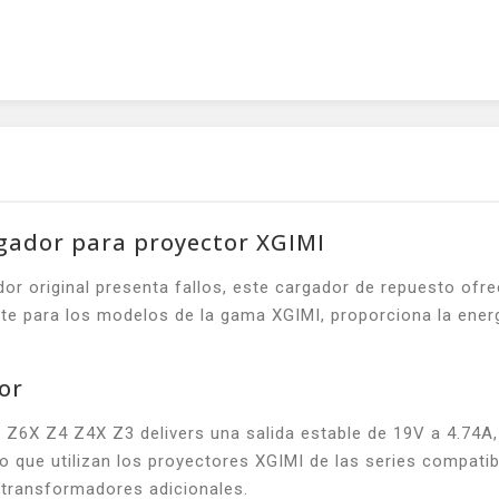
rgador para proyector XGIMI
dor original presenta fallos, este cargador de repuesto ofre
e para los modelos de la gama XGIMI, proporciona la energ
or
Z6X Z4 Z4X Z3 delivers una salida estable de 19V a 4.74A,
que utilizan los proyectores XGIMI de las series compatib
 transformadores adicionales.