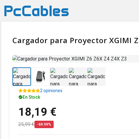
Cargador para Proyector XGIMI Z
2 opiniones
En Stock
18,19 €
25,99 €
-69.99%