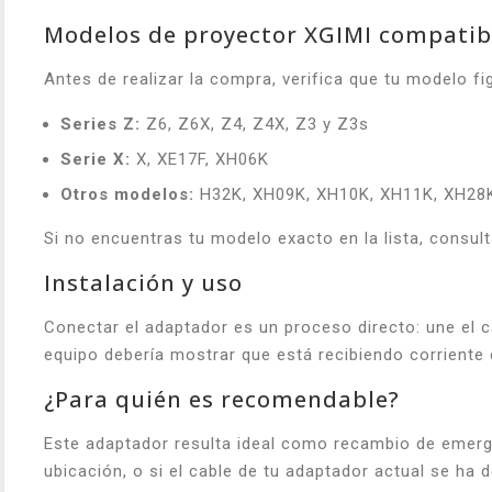
Modelos de proyector XGIMI compatib
Antes de realizar la compra, verifica que tu modelo fig
Series Z:
Z6, Z6X, Z4, Z4X, Z3 y Z3s
Serie X:
X, XE17F, XH06K
Otros modelos:
H32K, XH09K, XH10K, XH11K, XH28K
Si no encuentras tu modelo exacto en la lista, consul
Instalación y uso
Conectar el adaptador es un proceso directo: une el ca
equipo debería mostrar que está recibiendo corriente
¿Para quién es recomendable?
Este adaptador resulta ideal como recambio de emerge
ubicación, o si el cable de tu adaptador actual se ha d