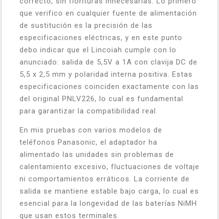
correcto, sin florituras innecesarias. Lo primero
que verifico en cualquier fuente de alimentación
de sustitución es la precisión de las
especificaciones eléctricas, y en este punto
debo indicar que el Lincoiah cumple con lo
anunciado: salida de 5,5V a 1A con clavija DC de
5,5 x 2,5 mm y polaridad interna positiva. Estas
especificaciones coinciden exactamente con las
del original PNLV226, lo cual es fundamental
para garantizar la compatibilidad real.
En mis pruebas con varios modelos de
teléfonos Panasonic, el adaptador ha
alimentado las unidades sin problemas de
calentamiento excesivo, fluctuaciones de voltaje
ni comportamientos erráticos. La corriente de
salida se mantiene estable bajo carga, lo cual es
esencial para la longevidad de las baterías NiMH
que usan estos terminales.