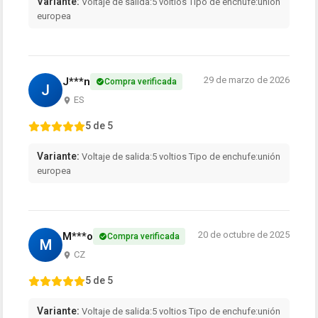
Variante:
Voltaje de salida:5 voltios Tipo de enchufe:unión
europea
29 de marzo de 2026
J***n
Compra verificada
J
ES
5 de 5
Variante:
Voltaje de salida:5 voltios Tipo de enchufe:unión
europea
20 de octubre de 2025
M***o
Compra verificada
M
CZ
5 de 5
Variante:
Voltaje de salida:5 voltios Tipo de enchufe:unión