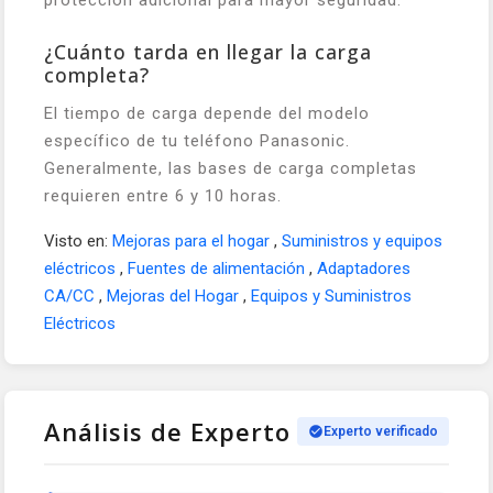
protección adicional para mayor seguridad.
¿Cuánto tarda en llegar la carga
completa?
El tiempo de carga depende del modelo
específico de tu teléfono Panasonic.
Generalmente, las bases de carga completas
requieren entre 6 y 10 horas.
Visto en:
Mejoras para el hogar
,
Suministros y equipos
eléctricos
,
Fuentes de alimentación
,
Adaptadores
CA/CC
,
Mejoras del Hogar
,
Equipos y Suministros
Eléctricos
Análisis de Experto
Experto verificado