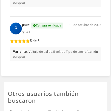
europea
13 de octubre de 2025
P***r
Compra verificada
P
CH
5 de 5
Variante:
Voltaje de salida:5 voltios Tipo de enchufe:unión
europea
Otros usuarios también
buscaron