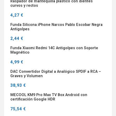
Raspador de mantequilla plástico con dientes
curvos y rectos
4,27 €
Funda Silicona iPhone Narcos Pablo Escobar Negra
Antigolpes
2,44 €
Funda Xiaomi Redmi 14C Antigolpes con Soporte
Magnético
4,99 €
DAC Convertidor Digital a Analógico SPDIF a RCA –
Graves y Volumen
38,93 €
MECOOL KM9 Pro Max TV Box Android con
certificación Google HDR
75,54 €