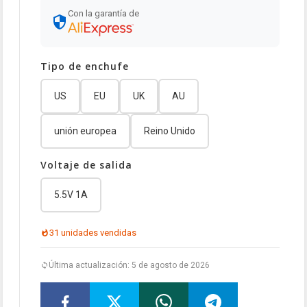
Con la garantía de
Tipo de enchufe
US
EU
UK
AU
unión europea
Reino Unido
Voltaje de salida
5.5V 1A
31 unidades vendidas
Última actualización: 5 de agosto de 2026