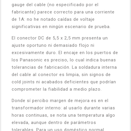
gauge del cable (no especificado por el
fabricante) parece correcto para una corriente
de 1A: no he notado caídas de voltaje
significativas en ningún escenario de prueba.
El conector DC de 5,5 x 2,5 mm presenta un
ajuste oportuno ni demasiado flojo ni
excesivamente duro. El encaje en los puertos de
los Panasonic es preciso, lo cual indica buenas
tolerancias de fabricación. La soldadura interna
del cable al conector es limpia, sin signos de
cold joints ni acabados deficientes que podrían
comprometer la fiabilidad a medio plazo.
Donde sí percibo margen de mejora es en el
transformador interno: al usarlo durante varias
horas continuas, se nota una temperatura algo
elevada, aunque dentro de parámetros
tolerables. Para un uso doméstico normal