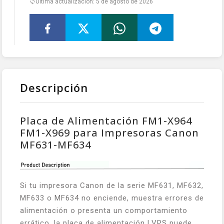
Última actualización: 5 de agosto de 2026
Descripción
Placa de Alimentación FM1-X964
FM1-X969 para Impresoras Canon
MF631-MF634
Si tu impresora Canon de la serie MF631, MF632,
MF633 o MF634 no enciende, muestra errores de
alimentación o presenta un comportamiento
errático, la placa de alimentación LVPS puede