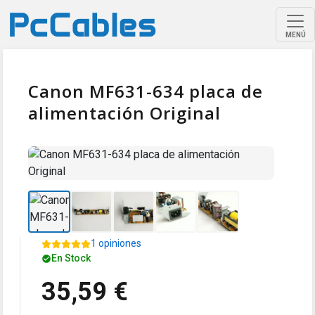
MENÚ
Canon MF631-634 placa de
alimentación Original
1 opiniones
En Stock
35,59 €