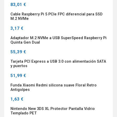
83,01 €
Cable Raspberry Pi 5 PCIe FPC diferencial para SSD
M.2 NVMe
3,17 €
Adaptador M.2 NVMe a USB SuperSpeed Raspberry Pi
Quinta Gen Dual
55,39 €
Tarjeta PCI Express a USB 3.0 con alimentación SATA
y puertos
51,99 €
Funda Xiaomi Redmi silicona suave Floral Retro
Antigolpes
1,63 €
Nintendo New 3DS XL Protector Pantalla Vidrio
Templado PET