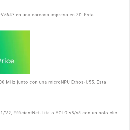
OV5647 en una carcasa impresa en 3D. Esta
400 MHz junto con una microNPU Ethos-U55. Esta
/V2, EfficientNet-Lite o YOLO v5/v8 con un solo clic.