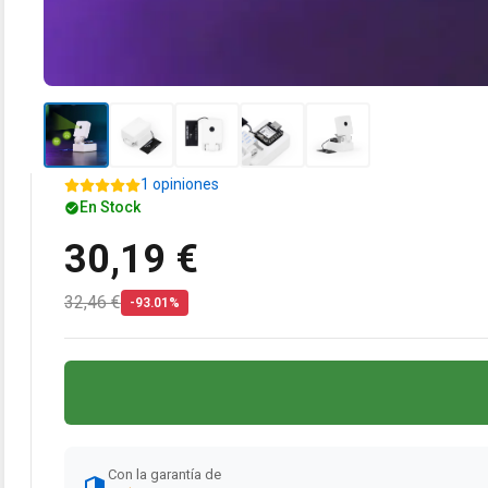
1 opiniones
En Stock
30,19 €
32,46 €
-93.01%
Con la garantía de