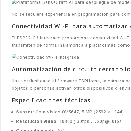
No se requiere experiencia en programación para come
Conectividad Wi-Fi para automatizaci
El ESP32-C3 integrado proporciona conectividad Wi-Fi 
transmiten de forma inalámbrica a plataformas como 
Automatización de circuito cerrado lo
Una vezflasheado el firmware ESPHome, la cámara se 
objetos o personas activan otros dispositivos o enví
Especificaciones técnicas
Sensor:
OmniVision OV5647, 5 MP (2592 × 1944)
Resolución vídeo:
1080p@30fps / 720p@60fps
Campo de visión:
62°