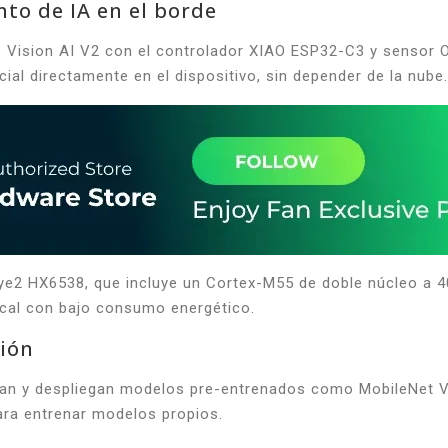
to de IA en el borde
 Vision AI V2 con el controlador XIAO ESP32-C3 y sensor 
ial directamente en el dispositivo, sin depender de la nube.
ye2 HX6538, que incluye un Cortex-M55 de doble núcleo a 
ocal con bajo consumo energético.
ión
nan y despliegan modelos pre-entrenados como MobileNet V1
ara entrenar modelos propios.