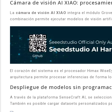
Cámara de visión AI XIAO: procesamien
La
cámara de visión AI XIAO
integra el módulo Grove
combinación permite ejecutar modelos de visión artific
El corazón del sistema es el procesador Himax WiseE
arquitectura permite procesar inferencias de forma l
Despliegue de modelos sin programac
A través de la plataforma SenseCraft AI, se seleccio
También es posible cargar datasets personalizados p