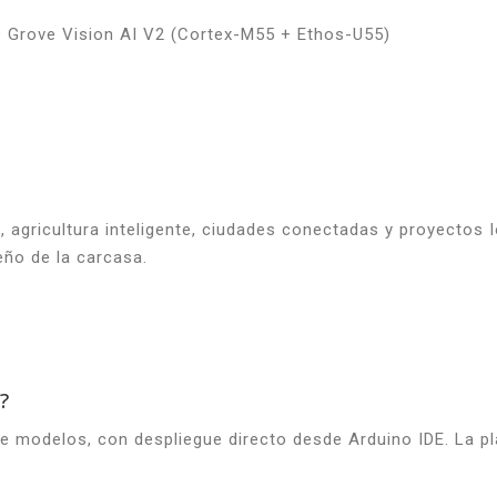
Grove Vision AI V2 (Cortex-M55 + Ethos-U55)
l, agricultura inteligente, ciudades conectadas y proyectos I
eño de la carcasa.
?
 modelos, con despliegue directo desde Arduino IDE. La pla