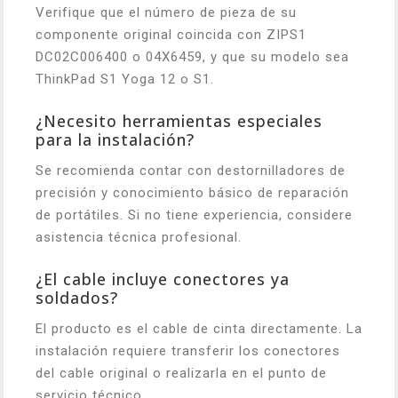
Verifique que el número de pieza de su
componente original coincida con ZIPS1
DC02C006400 o 04X6459, y que su modelo sea
ThinkPad S1 Yoga 12 o S1.
¿Necesito herramientas especiales
para la instalación?
Se recomienda contar con destornilladores de
precisión y conocimiento básico de reparación
de portátiles. Si no tiene experiencia, considere
asistencia técnica profesional.
¿El cable incluye conectores ya
soldados?
El producto es el cable de cinta directamente. La
instalación requiere transferir los conectores
del cable original o realizarla en el punto de
servicio técnico.