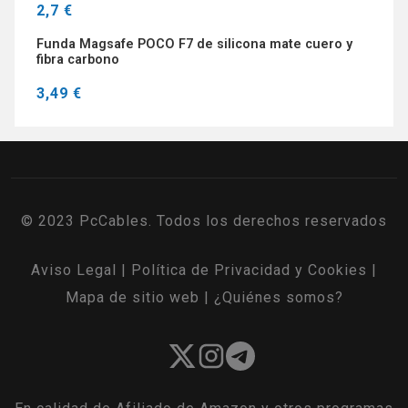
2,7 €
Funda Magsafe POCO F7 de silicona mate cuero y
fibra carbono
3,49 €
© 2023 PcCables. Todos los derechos reservados
Aviso Legal
|
Política de Privacidad y Cookies
|
Mapa de sitio web
|
¿Quiénes somos?