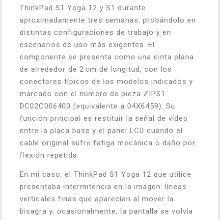
ThinkPad S1 Yoga 12 y S1 durante
aproximadamente tres semanas, probándolo en
distintas configuraciones de trabajo y en
escenarios de uso más exigentes. El
componente se presenta como una cinta plana
de alrededor de 2 cm de longitud, con los
conectores típicos de los modelos indicados y
marcado con el número de pieza ZIPS1
DC02C006400 (equivalente a 04X6459). Su
función principal es restituir la señal de vídeo
entre la placa base y el panel LCD cuando el
cable original sufre fatiga mecánica o daño por
flexión repetida.
En mi caso, el ThinkPad S1 Yoga 12 que utilice
presentaba intermitencia en la imagen: líneas
verticales finas que aparecían al mover la
bisagra y, ocasionalmente, la pantalla se volvía