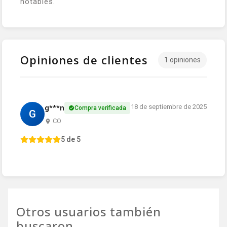
notables.
Opiniones de clientes
1 opiniones
18 de septiembre de 2025
g***n
Compra verificada
G
CO
5 de 5
Otros usuarios también
buscaron