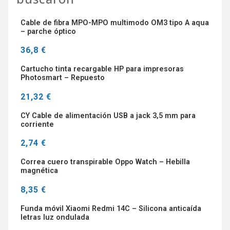
Cable de fibra MPO-MPO multimodo OM3 tipo A aqua
– parche óptico
36,8 €
Cartucho tinta recargable HP para impresoras
Photosmart – Repuesto
21,32 €
CY Cable de alimentación USB a jack 3,5 mm para
corriente
2,74 €
Correa cuero transpirable Oppo Watch – Hebilla
magnética
8,35 €
Funda móvil Xiaomi Redmi 14C – Silicona anticaída
letras luz ondulada