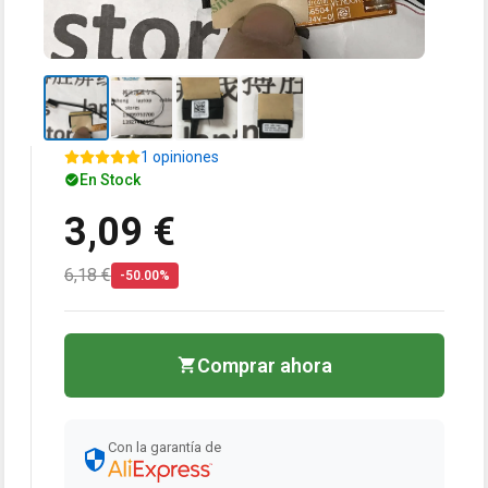
1 opiniones
En Stock
3,09 €
6,18 €
-50.00%
Comprar ahora
Con la garantía de