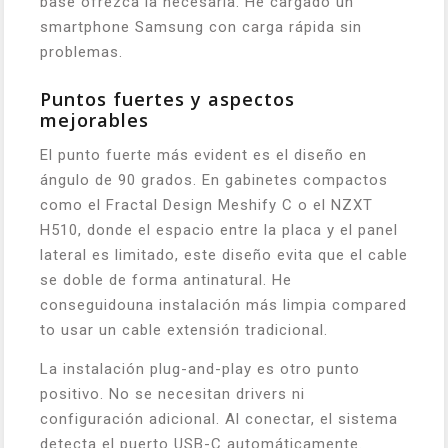
base ofrezca la necesaria. He cargado un
smartphone Samsung con carga rápida sin
problemas.
Puntos fuertes y aspectos
mejorables
El punto fuerte más evident es el diseño en
ángulo de 90 grados. En gabinetes compactos
como el Fractal Design Meshify C o el NZXT
H510, donde el espacio entre la placa y el panel
lateral es limitado, este diseño evita que el cable
se doble de forma antinatural. He
conseguidouna instalación más limpia compared
to usar un cable extensión tradicional.
La instalación plug-and-play es otro punto
positivo. No se necesitan drivers ni
configuración adicional. Al conectar, el sistema
detecta el puerto USB-C automáticamente.