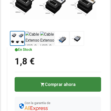
En Stock
1,8 €
Comprar ahora
Con la garantía de