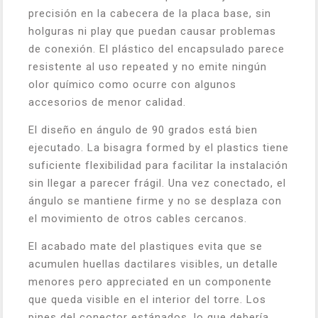
precisión en la cabecera de la placa base, sin
holguras ni play que puedan causar problemas
de conexión. El plástico del encapsulado parece
resistente al uso repeated y no emite ningún
olor químico como ocurre con algunos
accesorios de menor calidad.
El diseño en ángulo de 90 grados está bien
ejecutado. La bisagra formed by el plastics tiene
suficiente flexibilidad para facilitar la instalación
sin llegar a parecer frágil. Una vez conectado, el
ángulo se mantiene firme y no se desplaza con
el movimiento de otros cables cercanos.
El acabado mate del plastiques evita que se
acumulen huellas dactilares visibles, un detalle
menores pero appreciated en un componente
que queda visible en el interior del torre. Los
pines del conector estánados, lo que debería