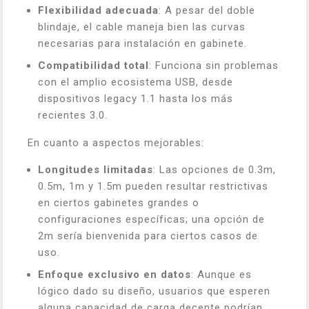
Flexibilidad adecuada
: A pesar del doble
blindaje, el cable maneja bien las curvas
necesarias para instalación en gabinete.
Compatibilidad total
: Funciona sin problemas
con el amplio ecosistema USB, desde
dispositivos legacy 1.1 hasta los más
recientes 3.0.
En cuanto a aspectos mejorables:
Longitudes limitadas
: Las opciones de 0.3m,
0.5m, 1m y 1.5m pueden resultar restrictivas
en ciertos gabinetes grandes o
configuraciones específicas; una opción de
2m sería bienvenida para ciertos casos de
uso.
Enfoque exclusivo en datos
: Aunque es
lógico dado su diseño, usuarios que esperen
alguna capacidad de carga decente podrían