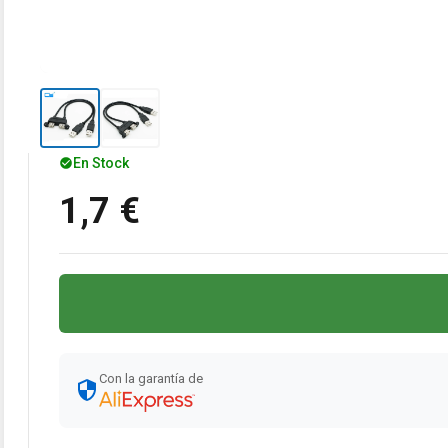
En Stock
1,7 €
Con la garantía de