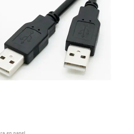
ra en panel.