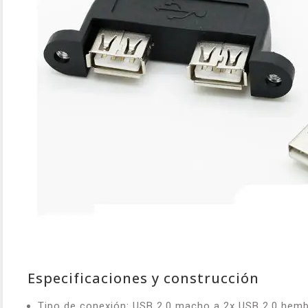
Especificaciones y construcción
Tipo de conexión: USB 2.0 macho a 2x USB 2.0 hemb