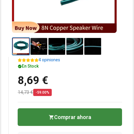
4 opiniones
En Stock
8,69 €
14,73 €
-59.00%
Comprar ahora