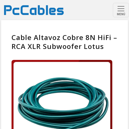
MENÚ
Cable Altavoz Cobre 8N HiFi –
RCA XLR Subwoofer Lotus