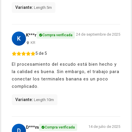
Variante:
Length:5m
24 de septiembre de 2025
K***r
Compra verificada
K
KR
5 de 5
El procesamiento del escudo está bien hecho y
la calidad es buena. Sin embargo, el trabajo para
conectar los terminales banana es un poco
complicado.
Variante:
Length:10m
14 de julio de 2025
D***m
Compra verificada
D