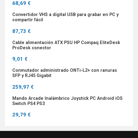
68,69 €
Convertidor VHS a digital USB para grabar en PC y
compartir fácil
87,73 €
Cable alimentación ATX PSU HP Compaq EliteDesk
ProDesk conector
9,01 €
Conmutador administrado ONTi-L2+ con ranuras
SFP y RJ45 Gigabit
259,97 €
Mando Arcade Inalámbrico Joystick PC Android iOS
Switch PS4 PS3
29,79 €