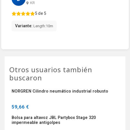
KR
5 de 5
Variante:
Length:10m
Otros usuarios también
buscaron
NORGREN Cilindro neumático industrial robusto
59,66 €
Bolsa para altavoz JBL Partybox Stage 320
impermeable antigolpes