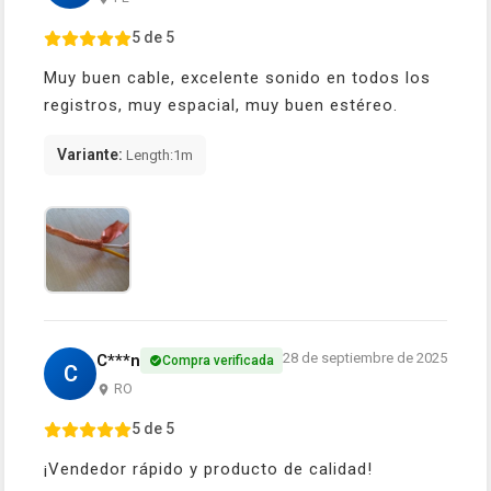
5 de 5
Muy buen cable, excelente sonido en todos los
registros, muy espacial, muy buen estéreo.
Variante:
Length:1m
28 de septiembre de 2025
C***n
Compra verificada
C
RO
5 de 5
¡Vendedor rápido y producto de calidad!