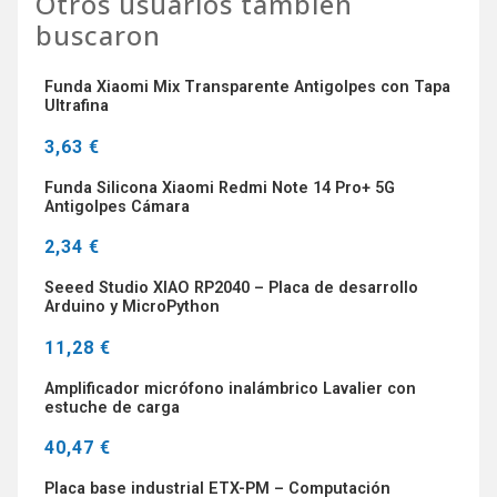
Otros usuarios también
buscaron
Funda Xiaomi Mix Transparente Antigolpes con Tapa
Ultrafina
3,63 €
Funda Silicona Xiaomi Redmi Note 14 Pro+ 5G
Antigolpes Cámara
2,34 €
Seeed Studio XIAO RP2040 – Placa de desarrollo
Arduino y MicroPython
11,28 €
Amplificador micrófono inalámbrico Lavalier con
estuche de carga
40,47 €
Placa base industrial ETX-PM – Computación