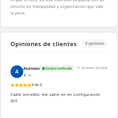
lo que ofrece, es una inversión pequeña con un
retorno en tranquilidad y organización que vale
la pena.
Opiniones de clientes
8 opiniones
21 de enero de 2026
Anónimo
Compra verificada
A
SK
5 de 5
Cable increíble, me salvó en mi configuración
SFF.