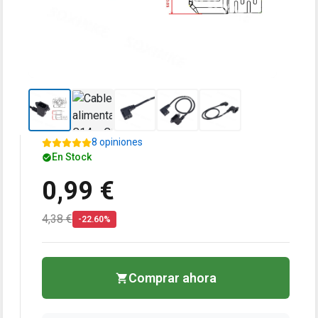
8 opiniones
En Stock
0,99 €
4,38 €
-22.60%
Comprar ahora