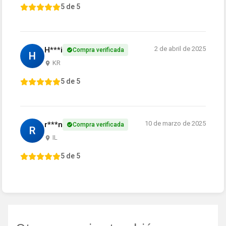
5 de 5
2 de abril de 2025
H***i
Compra verificada
H
KR
5 de 5
10 de marzo de 2025
r***n
Compra verificada
R
IL
5 de 5