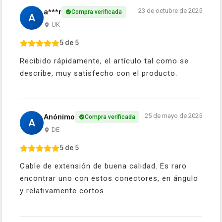
23 de octubre de 2025
a***r
Compra verificada
A
UK
5 de 5
Recibido rápidamente, el artículo tal como se
describe, muy satisfecho con el producto.
25 de mayo de 2025
Anónimo
Compra verificada
A
DE
5 de 5
Cable de extensión de buena calidad. Es raro
encontrar uno con estos conectores, en ángulo
y relativamente cortos.