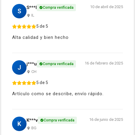
10 de abril de 2025
S***l
Compra verificada
S
IL
5 de 5
Alta calidad y bien hecho
16 de febrero de 2025
j***u
Compra verificada
J
CH
5 de 5
Artículo como se describe, envío rápido.
16 de junio de 2025
K***v
Compra verificada
K
BG