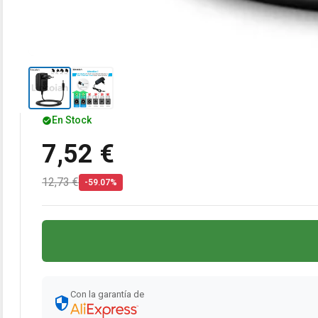
En Stock
7,52 €
12,73 €
-59.07%
Con la garantía de