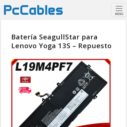
MENÚ
Batería SeagullStar para
Lenovo Yoga 13S – Repuesto