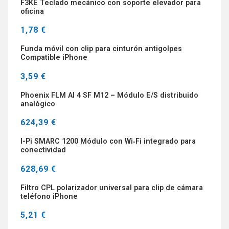
F3KE Teclado mecánico con soporte elevador para
oficina
1,78 €
Funda móvil con clip para cinturón antigolpes
Compatible iPhone
3,59 €
Phoenix FLM AI 4 SF M12 – Módulo E/S distribuido
analógico
624,39 €
I-Pi SMARC 1200 Módulo con Wi‑Fi integrado para
conectividad
628,69 €
Filtro CPL polarizador universal para clip de cámara
teléfono iPhone
5,21 €