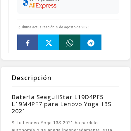
Última actualización: 5 de agosto de 2026
Descripción
Batería SeagullStar L19D4PF5
L19M4PF7 para Lenovo Yoga 13S
2021
Si tu Lenovo Yoga 13S 2021 ha perdido
autonomía o se apaga inesperadamente, esta