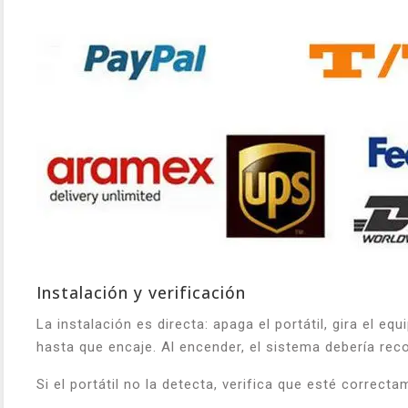
Instalación y verificación
La instalación es directa: apaga el portátil, gira el equ
hasta que encaje. Al encender, el sistema debería re
Si el portátil no la detecta, verifica que esté correc