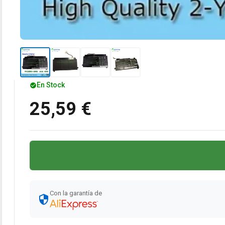
En Stock
25,59 €
Con la garantía de