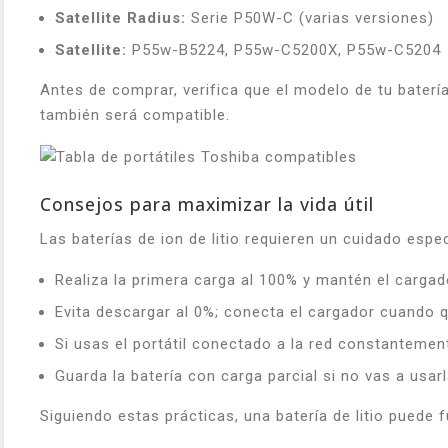
Satellite Radius:
Serie P50W-C (varias versiones)
Satellite:
P55w-B5224, P55w-C5200X, P55w-C5204
Antes de comprar, verifica que el modelo de tu baterí
también será compatible.
Consejos para maximizar la vida útil
Las baterías de ion de litio requieren un cuidado esp
Realiza la primera carga al 100% y mantén el carga
Evita descargar al 0%; conecta el cargador cuando 
Si usas el portátil conectado a la red constantemente
Guarda la batería con carga parcial si no vas a usa
Siguiendo estas prácticas, una batería de litio puede 