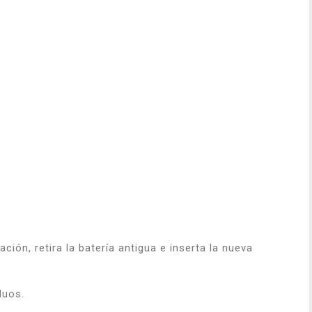
ración, retira la batería antigua e inserta la nueva
duos.