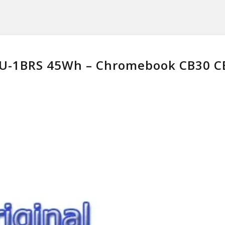
08U-1BRS 45Wh – Chromebook CB30 C