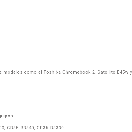
de modelos como el Toshiba Chromebook 2, Satellite E45w y 
quipos:
20, CB35-B3340, CB35-B3330