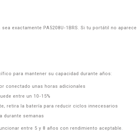
a sea exactamente PA5208U-1BRS. Si tu portátil no aparece e
ecífico para mantener su capacidad durante años:
dor conectado unas horas adicionales
quede entre un 10-15%
, retira la batería para reducir ciclos innecesarios
rla durante semanas
funcionar entre 5 y 8 años con rendimiento aceptable.