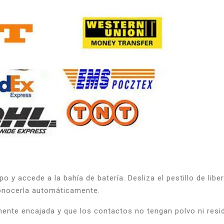
ipo y accede a la bahía de batería. Desliza el pestillo de libe
conocerla automáticamente.
tamente encajada y que los contactos no tengan polvo ni resi