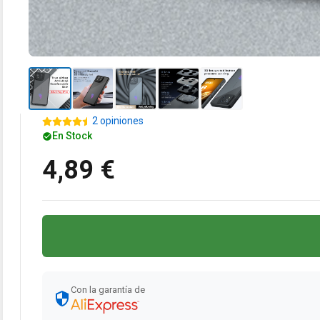
2 opiniones
En Stock
4,89 €
Con la garantía de