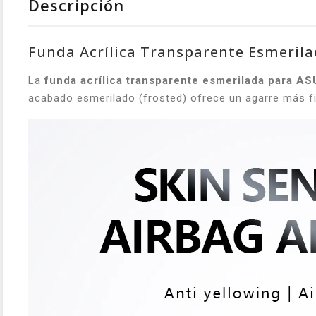
Descripción
Funda Acrílica Transparente Esmeril
La
funda acrílica transparente esmerilada para A
acabado esmerilado (frosted) ofrece un agarre más firm