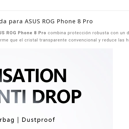
ada para ASUS ROG Phone 8 Pro
SUS ROG Phone 8 Pro
combina protección robusta con un dis
e que el cristal transparente convencional y reduce las huell