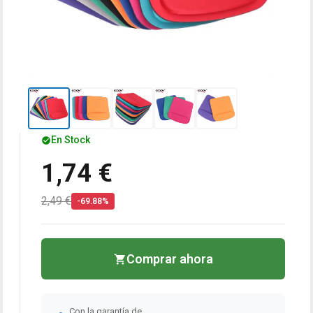
En Stock
1,74 €
2,49 €
-69.88%
Comprar ahora
Con la garantía de