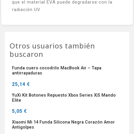
que el material EVA puede degradarse con la
radiación UV.
Otros usuarios también
buscaron
Funda cuero cocodrilo MacBook Air – Tapa
antirrayaduras
25,14 €
YuXi Kit Botones Repuesto Xbox Series X|S Mando
Elite
5,05 €
Xiaomi Mi 14 Funda Silicona Negra Corazón Amor
Antigolpes