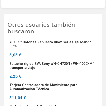
Otros usuarios también
buscaron
YuXi Kit Botones Repuesto Xbox Series X|S Mando
Elite
5,05 €
Estuche rígido EVA Sony WH-CH720N / WH-1000XM4:
transporte viaje
2,26 €
Tarjeta Controladora de Movimiento para
Automatización Técnica
311,04 €