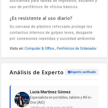
suficientes para tareas de impresión, escaneo y
uso de periféricos de oficina básicos.
¿Es resistente al uso diario?
Su carcasa de plástico reforzado protege los
contactos internos de golpes leves, desgaste
por conexiones repetidas y suciedad ambiental.
Visto en:
Computer & Office
,
Periféricos de Ordenador
Análisis de Experto
Experto verificado
Lucía Martínez Gómez
Especialista en portátiles, tablets y All-in-
One (AIO)
Publicado: 8 de mayo de 2026