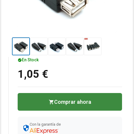
En Stock
1,05 €
Comprar ahora
Con la garantía de