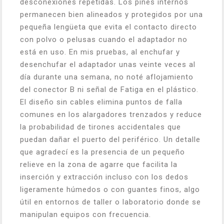
desconexiones repetidas. Los pines internos
permanecen bien alineados y protegidos por una
pequeña lengüeta que evita el contacto directo
con polvo o pelusas cuando el adaptador no
está en uso. En mis pruebas, al enchufar y
desenchufar el adaptador unas veinte veces al
día durante una semana, no noté aflojamiento
del conector B ni señal de Fatiga en el plástico.
El diseño sin cables elimina puntos de falla
comunes en los alargadores trenzados y reduce
la probabilidad de tirones accidentales que
puedan dañar el puerto del periférico. Un detalle
que agradecí es la presencia de un pequeño
relieve en la zona de agarre que facilita la
inserción y extracción incluso con los dedos
ligeramente húmedos o con guantes finos, algo
útil en entornos de taller o laboratorio donde se
manipulan equipos con frecuencia.