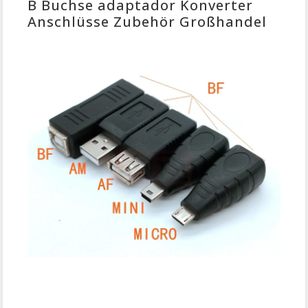
B Buchse adaptador Konverter
Anschlüsse Zubehör Großhandel