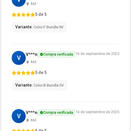
AM
5 de 5
Variante:
Color:F Bundle:9V
16 de septiembre de 2025
V***n
Compra verificada
V
AM
5 de 5
Variante:
Color:B Bundle:5V
16 de septiembre de 2025
V***n
Compra verificada
V
AM
5 de 5