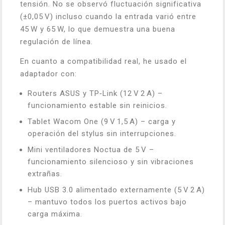
tensión. No se observó fluctuación significativa
(±0,05 V) incluso cuando la entrada varió entre
45 W y 65 W, lo que demuestra una buena
regulación de línea.
En cuanto a compatibilidad real, he usado el
adaptador con:
Routers ASUS y TP‑Link (12 V 2 A) –
funcionamiento estable sin reinicios.
Tablet Wacom One (9 V 1,5 A) – carga y
operación del stylus sin interrupciones.
Mini ventiladores Noctua de 5 V –
funcionamiento silencioso y sin vibraciones
extrañas.
Hub USB 3.0 alimentado externamente (5 V 2 A)
– mantuvo todos los puertos activos bajo
carga máxima.