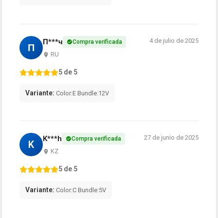
4 de julio de 2025
П***ч
Compra verificada
П
RU
5 de 5
Variante:
Color:E Bundle:12V
27 de junio de 2025
K***h
Compra verificada
K
KZ
5 de 5
Variante:
Color:C Bundle:5V