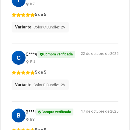
I
KZ
5 de 5
Variante:
Color:C Bundle:12V
22 de octubre de 2025
С***ч
Compra verificada
С
RU
5 de 5
Variante:
Color:B Bundle:12V
17 de octubre de 2025
B***i
Compra verificada
B
BY