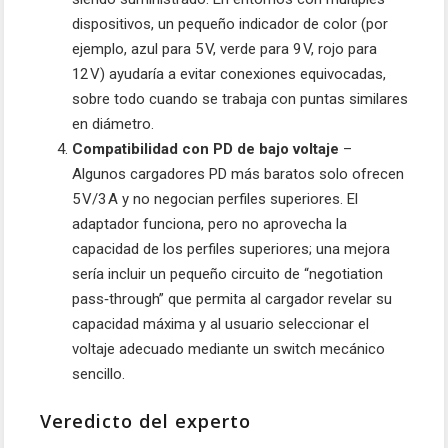
dispositivos, un pequeño indicador de color (por
ejemplo, azul para 5 V, verde para 9 V, rojo para
12 V) ayudaría a evitar conexiones equivocadas,
sobre todo cuando se trabaja con puntas similares
en diámetro.
Compatibilidad con PD de bajo voltaje
–
Algunos cargadores PD más baratos solo ofrecen
5 V/3 A y no negocian perfiles superiores. El
adaptador funciona, pero no aprovecha la
capacidad de los perfiles superiores; una mejora
sería incluir un pequeño circuito de “negotiation
pass‑through” que permita al cargador revelar su
capacidad máxima y al usuario seleccionar el
voltaje adecuado mediante un switch mecánico
sencillo.
Veredicto del experto