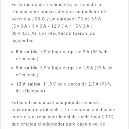
En términos de rendimiento, he medido la
eficiencia de conversión con un medidor de
potencia USB‑C y un cargador PD de 65 W
(5 V 3 A / 9 V 3 A / 12 V 3 A / 15 V 3 A /
20 V 3,25 A). Los resultados fueron los
siguientes:
5 V salida
: 4,9 V bajo carga de 2 A (98 % de
eficiencia)
9 V salida
: 8,9 V bajo carga de 1,5 A (97 % de
eficiencia)
12 V salida
: 11,8 V bajo carga de 2,5 A (96 %
de eficiencia)
Estas cifras indican una pérdida mínima,
mayormente atribuible a la resistencia del cable
interno y al regulador lineal de caída baja (LDO)
que emplea el adaptador para cada nivel de