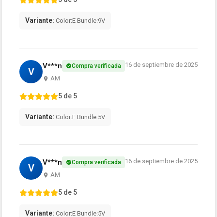
Variante:
Color:E Bundle:9V
16 de septiembre de 2025
V***n
Compra verificada
V
AM
5 de 5
Variante:
Color:F Bundle:5V
16 de septiembre de 2025
V***n
Compra verificada
V
AM
5 de 5
Variante:
Color:E Bundle:5V