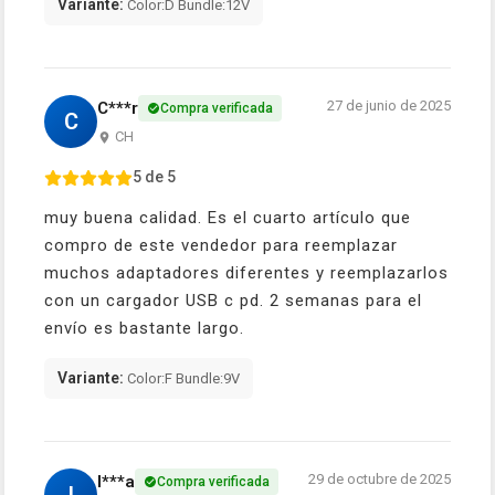
Variante:
Color:D Bundle:12V
27 de junio de 2025
C***r
Compra verificada
C
CH
5 de 5
muy buena calidad. Es el cuarto artículo que
compro de este vendedor para reemplazar
muchos adaptadores diferentes y reemplazarlos
con un cargador USB c pd. 2 semanas para el
envío es bastante largo.
Variante:
Color:F Bundle:9V
29 de octubre de 2025
I***a
Compra verificada