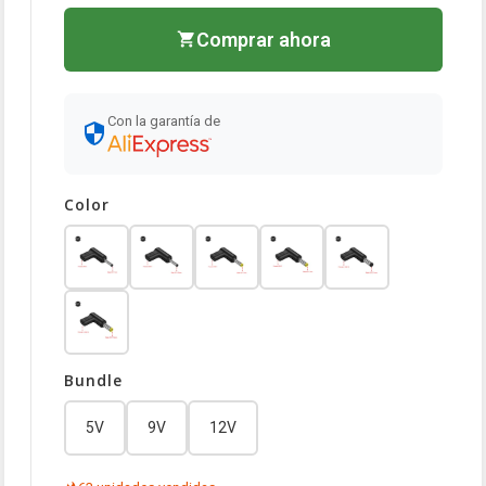
Comprar ahora
Con la garantía de
Color
Bundle
5V
9V
12V