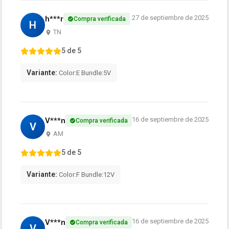
27 de septiembre de 2025
h***r
Compra verificada
H
TN
5 de 5
Variante:
Color:E Bundle:5V
16 de septiembre de 2025
V***n
Compra verificada
V
AM
5 de 5
Variante:
Color:F Bundle:12V
16 de septiembre de 2025
V***n
Compra verificada
V