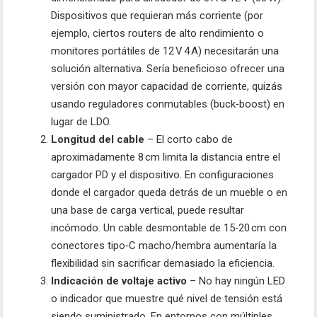
Dispositivos que requieran más corriente (por
ejemplo, ciertos routers de alto rendimiento o
monitores portátiles de 12 V 4 A) necesitarán una
solución alternativa. Sería beneficioso ofrecer una
versión con mayor capacidad de corriente, quizás
usando reguladores conmutables (buck‑boost) en
lugar de LDO.
Longitud del cable
– El corto cabo de
aproximadamente 8 cm limita la distancia entre el
cargador PD y el dispositivo. En configuraciones
donde el cargador queda detrás de un mueble o en
una base de carga vertical, puede resultar
incómodo. Un cable desmontable de 15‑20 cm con
conectores tipo‑C macho/hembra aumentaría la
flexibilidad sin sacrificar demasiado la eficiencia.
Indicación de voltaje activo
– No hay ningún LED
o indicador que muestre qué nivel de tensión está
siendo suministrado. En entornos con múltiples