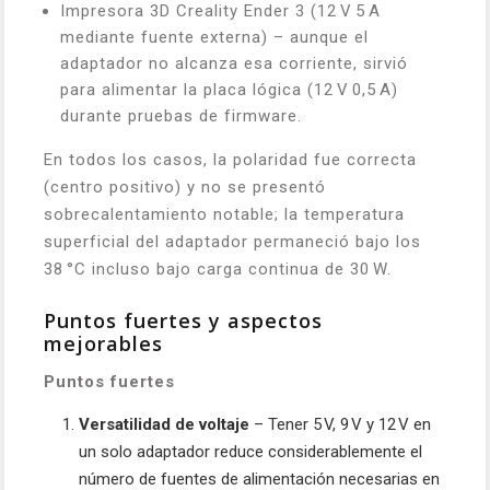
Impresora 3D Creality Ender 3 (12 V 5 A
mediante fuente externa) – aunque el
adaptador no alcanza esa corriente, sirvió
para alimentar la placa lógica (12 V 0,5 A)
durante pruebas de firmware.
En todos los casos, la polaridad fue correcta
(centro positivo) y no se presentó
sobrecalentamiento notable; la temperatura
superficial del adaptador permaneció bajo los
38 °C incluso bajo carga continua de 30 W.
Puntos fuertes y aspectos
mejorables
Puntos fuertes
Versatilidad de voltaje
– Tener 5 V, 9 V y 12 V en
un solo adaptador reduce considerablemente el
número de fuentes de alimentación necesarias en