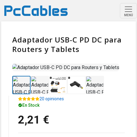
MENÚ
Adaptador USB-C PD DC para
Routers y Tablets
20 opiniones
En Stock
2,21 €