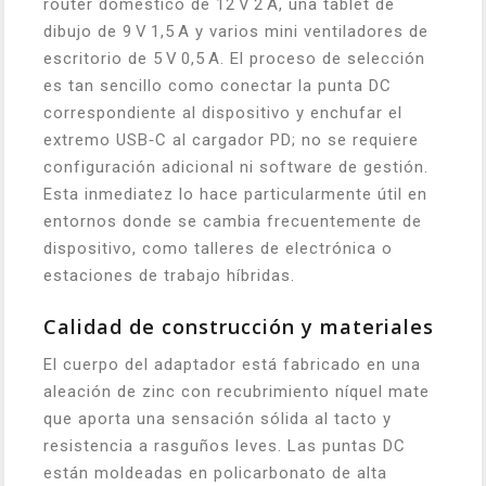
router doméstico de 12 V 2 A, una tablet de
dibujo de 9 V 1,5 A y varios mini ventiladores de
escritorio de 5 V 0,5 A. El proceso de selección
es tan sencillo como conectar la punta DC
correspondiente al dispositivo y enchufar el
extremo USB‑C al cargador PD; no se requiere
configuración adicional ni software de gestión.
Esta inmediatez lo hace particularmente útil en
entornos donde se cambia frecuentemente de
dispositivo, como talleres de electrónica o
estaciones de trabajo híbridas.
Calidad de construcción y materiales
El cuerpo del adaptador está fabricado en una
aleación de zinc con recubrimiento níquel mate
que aporta una sensación sólida al tacto y
resistencia a rasguños leves. Las puntas DC
están moldeadas en policarbonato de alta