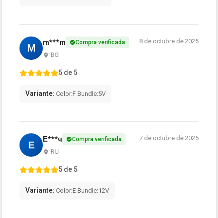
8 de octubre de 2025
m***m
Compra verificada
M
BG
5 de 5
Variante:
Color:F Bundle:5V
7 de octubre de 2025
Е***ч
Compra verificada
Е
RU
5 de 5
Variante:
Color:E Bundle:12V