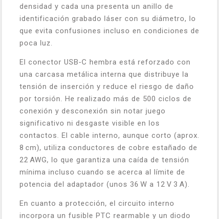
densidad y cada una presenta un anillo de
identificación grabado láser con su diámetro, lo
que evita confusiones incluso en condiciones de
poca luz.
El conector USB‑C hembra está reforzado con
una carcasa metálica interna que distribuye la
tensión de inserción y reduce el riesgo de daño
por torsión. He realizado más de 500 ciclos de
conexión y desconexión sin notar juego
significativo ni desgaste visible en los
contactos. El cable interno, aunque corto (aprox.
8 cm), utiliza conductores de cobre estañado de
22 AWG, lo que garantiza una caída de tensión
mínima incluso cuando se acerca al límite de
potencia del adaptador (unos 36 W a 12 V 3 A).
En cuanto a protección, el circuito interno
incorpora un fusible PTC rearmable y un diodo