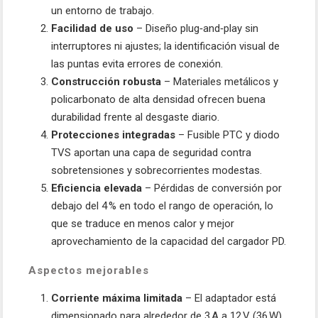
un entorno de trabajo.
Facilidad de uso
– Diseño plug‑and‑play sin
interruptores ni ajustes; la identificación visual de
las puntas evita errores de conexión.
Construcción robusta
– Materiales metálicos y
policarbonato de alta densidad ofrecen buena
durabilidad frente al desgaste diario.
Protecciones integradas
– Fusible PTC y diodo
TVS aportan una capa de seguridad contra
sobretensiones y sobrecorrientes modestas.
Eficiencia elevada
– Pérdidas de conversión por
debajo del 4 % en todo el rango de operación, lo
que se traduce en menos calor y mejor
aprovechamiento de la capacidad del cargador PD.
Aspectos mejorables
Corriente máxima limitada
– El adaptador está
dimensionado para alrededor de 3 A a 12 V (36 W).