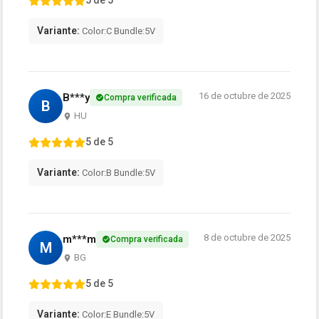
5 de 5
Variante:
Color:C Bundle:5V
16 de octubre de 2025
B***y
Compra verificada
B
HU
5 de 5
Variante:
Color:B Bundle:5V
8 de octubre de 2025
m***m
Compra verificada
M
BG
5 de 5
Variante:
Color:E Bundle:5V