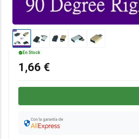
En Stock
1,66 €
Con la garantía de