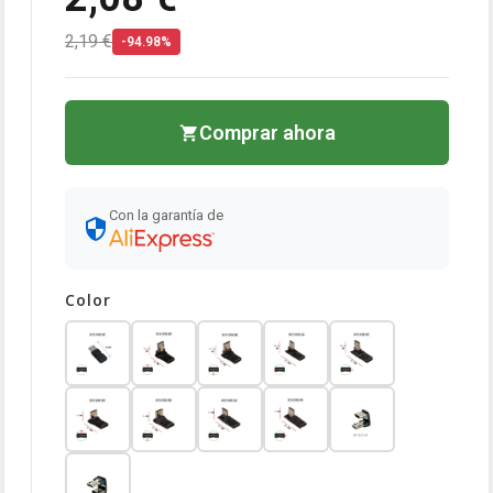
2,19 €
-94.98%
Comprar ahora
Con la garantía de
Color