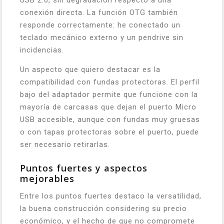
USB 2.0, sin degradación respecto a una
conexión directa. La función OTG también
responde correctamente: he conectado un
teclado mecánico externo y un pendrive sin
incidencias.
Un aspecto que quiero destacar es la
compatibilidad con fundas protectoras. El perfil
bajo del adaptador permite que funcione con la
mayoría de carcasas que dejan el puerto Micro
USB accesible, aunque con fundas muy gruesas
o con tapas protectoras sobre el puerto, puede
ser necesario retirarlas.
Puntos fuertes y aspectos
mejorables
Entre los puntos fuertes destaco la versatilidad,
la buena construcción considering su precio
económico, y el hecho de que no compromete