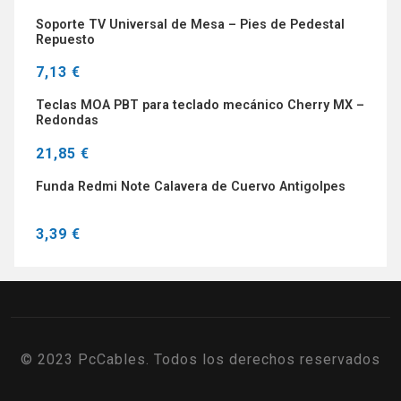
Soporte TV Universal de Mesa – Pies de Pedestal
Repuesto
7,13 €
Teclas MOA PBT para teclado mecánico Cherry MX –
Redondas
21,85 €
Funda Redmi Note Calavera de Cuervo Antigolpes
3,39 €
© 2023 PcCables. Todos los derechos reservados