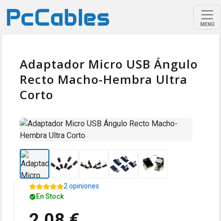
MENÚ
Adaptador Micro USB Ángulo
Recto Macho-Hembra Ultra
Corto
2 opiniones
En Stock
2,08 €