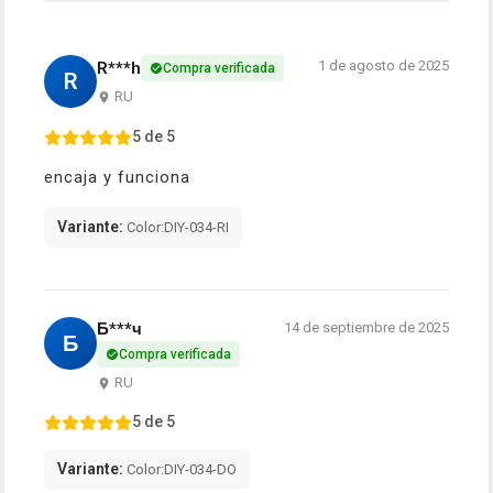
1 de agosto de 2025
R***h
Compra verificada
R
RU
5 de 5
encaja y funciona
Variante:
Color:DIY-034-RI
Б***ч
14 de septiembre de 2025
Б
Compra verificada
RU
5 de 5
Variante:
Color:DIY-034-DO