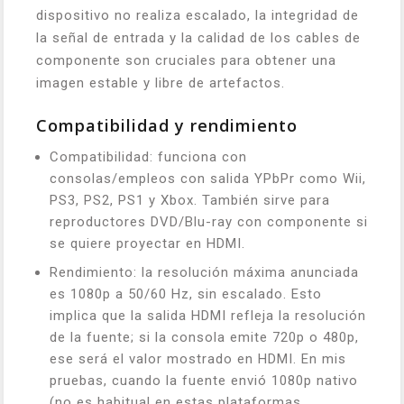
dispositivo no realiza escalado, la integridad de
la señal de entrada y la calidad de los cables de
componente son cruciales para obtener una
imagen estable y libre de artefactos.
Compatibilidad y rendimiento
Compatibilidad: funciona con
consolas/empleos con salida YPbPr como Wii,
PS3, PS2, PS1 y Xbox. También sirve para
reproductores DVD/Blu-ray con componente si
se quiere proyectar en HDMI.
Rendimiento: la resolución máxima anunciada
es 1080p a 50/60 Hz, sin escalado. Esto
implica que la salida HDMI refleja la resolución
de la fuente; si la consola emite 720p o 480p,
ese será el valor mostrado en HDMI. En mis
pruebas, cuando la fuente envió 1080p nativo
(no es habitual en estas plataformas