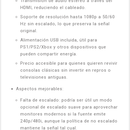
Transmisión de audio estéreo a través del
HDMI, reduciendo el cableado.
Soporte de resolución hasta 1080p a 50/60
Hz sin escalado, lo que preserva la señal
original.
Alimentación USB incluida, útil para
PS1/PS2/Xbox y otros dispositivos que
pueden compartir energía.
Precio accesible para quienes quieren revivir
consolas clásicas sin invertir en repros o
televisiones antiguas.
Aspectos mejorables:
Falta de escalado: podría ser útil un modo
opcional de escalado suave para aprovechar
monitores modernos si la fuente emite
240p/480i, aunque la política de no escalado
mantiene la señal tal cual.