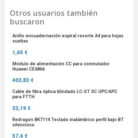
Otros usuarios también
buscaron
Anillo encuadernación espiral resorte A4 para hojas
sueltas
1,65 €
Módulo de alimentación CC para conmutador
Huawei CE6866
403,83 €
Cable de fibra óptica blindado LC-ST SC UPC/APC
para FTTH
33,19 €
Redragon BK7114 Teclado inalámbrico perfil bajo BT
silencioso
57,4 €