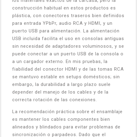
los materiales exactos de la carcasa, pero la
construcción habitual en estos productos es
plástica, con conectores traseros bien definidos
para entrada YPbPr, audio RCA y HDMI, y un
puerto USB para alimentación. La alimentación
USB incluida facilita el uso en consolas antiguas
sin necesidad de adaptadores voluminosos, y se
puede conectar a un puerto USB de la consola o
a un cargador externo. En mis pruebas, la
fiabilidad del conector HDMI y de las tomas RCA
se mantuvo estable en setups domésticos; sin
embargo, la durabilidad a largo plazo suele
depender del manejo de los cables y de la
correcta rotación de las conexiones.
La recomendación práctica sobre el ensamblaje
es mantener los cables componentes bien
alineados y blindados para evitar problemas de
sincronización o parpadeos. Dado que el