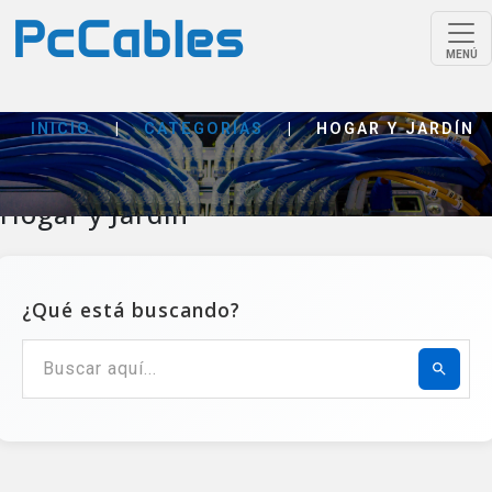
MENÚ
INICIO
|
CATEGORÍAS
|
HOGAR Y JARDÍN
Hogar y Jardín
¿Qué está buscando?