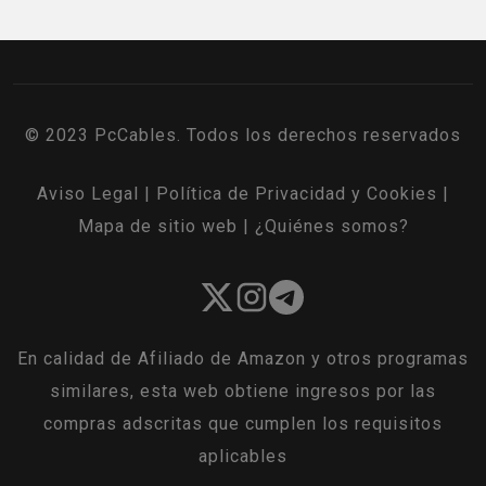
© 2023 PcCables. Todos los derechos reservados
Aviso Legal
|
Política de Privacidad y Cookies
|
Mapa de sitio web
|
¿Quiénes somos?
En calidad de Afiliado de Amazon y otros programas
similares, esta web obtiene ingresos por las
compras adscritas que cumplen los requisitos
aplicables