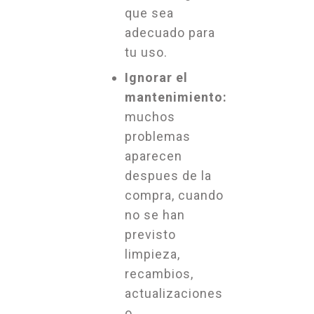
que sea
adecuado para
tu uso.
Ignorar el
mantenimiento:
muchos
problemas
aparecen
despues de la
compra, cuando
no se han
previsto
limpieza,
recambios,
actualizaciones
o