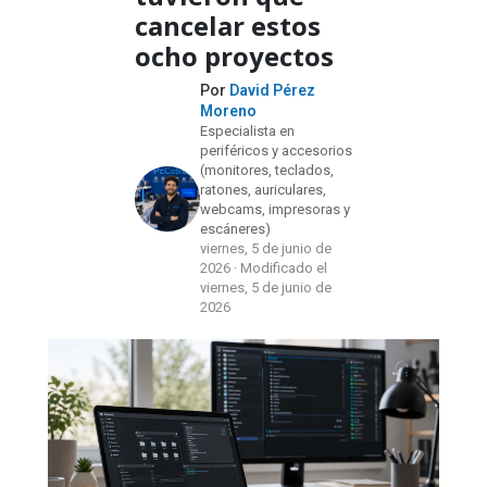
cancelar estos
ocho proyectos
Por
David Pérez
Moreno
Especialista en
periféricos y accesorios
(monitores, teclados,
ratones, auriculares,
webcams, impresoras y
escáneres)
viernes, 5 de junio de
2026 · Modificado el
viernes, 5 de junio de
2026