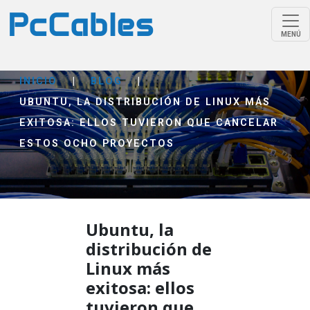
MENÚ
INICIO
|
BLOG
|
UBUNTU, LA DISTRIBUCIÓN DE LINUX MÁS
EXITOSA: ELLOS TUVIERON QUE CANCELAR
ESTOS OCHO PROYECTOS
Ubuntu, la
distribución de
Linux más
exitosa: ellos
tuvieron que