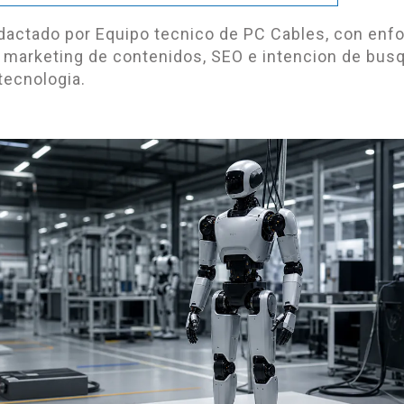
edactado por Equipo tecnico de PC Cables, con enf
 marketing de contenidos, SEO e intencion de bus
tecnologia.