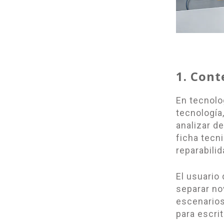
1. Cont
En tecnolo
tecnología
analizar de
ficha tecn
reparabili
El usuario
separar no
escenarios
para escri