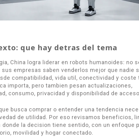
exto: que hay detras del tema
gia, China logra liderar en robots humanoides: no s
, sus empresas saben venderlos mejor que nadie 
sde compatibilidad, vida util, conectividad y coste t
ica importa, pero tambien pesan actualizaciones,
dad, consumo, privacidad y disponibilidad de acceso
 que busca comprar o entender una tendencia nece
vedad de utilidad. Por eso revisamos beneficios, li
 donde la decision tiene sentido, con un enfoque 
torio, movilidad y hogar conectado.