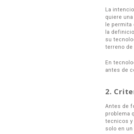
La intenci
quiere una
le permita
la definic
su tecnolo
terreno de
En tecnolog
antes de c
2. Crit
Antes de f
problema q
tecnicos y
solo en un