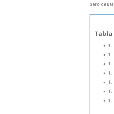
pero desar
Tabla