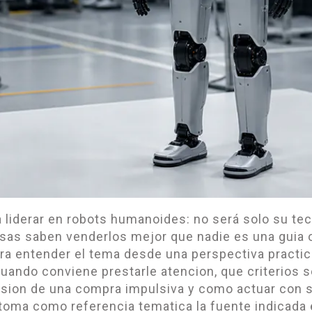
a liderar en robots humanoides: no será solo su tec
as saben venderlos mejor que nadie es una guia o
ra entender el tema desde una perspectiva practic
 cuando conviene prestarle atencion, que criterios 
sion de una compra impulsiva y como actuar con s
 toma como referencia tematica la fuente indicada e