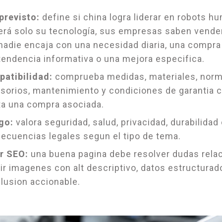
previsto:
define si china logra liderar en robots h
erá solo su tecnología, sus empresas saben vende
nadie encaja con una necesidad diaria, una compra
tendencia informativa o una mejora especifica.
atibilidad:
comprueba medidas, materiales, norm
sorios, mantenimiento y condiciones de garantia 
ta una compra asociada.
go:
valora seguridad, salud, privacidad, durabilidad
ecuencias legales segun el tipo de tema.
r SEO:
una buena pagina debe resolver dudas rela
uir imagenes con alt descriptivo, datos estructurad
lusion accionable.