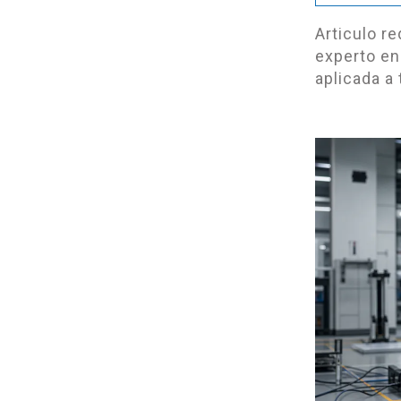
Articulo r
experto en
aplicada a 