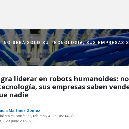
: NO SERÁ SOLO SU TECNOLOGÍA, SUS EMPRESAS 
ogra liderar en robots humanoides: no
 tecnología, sus empresas saben vend
ue nadie
ucía Martínez Gómez
alista en portátiles, tablets y All-in-One (AIO)
s, 5 de junio de 2026