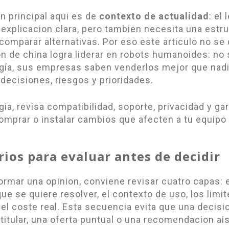
on principal aqui es de
contexto de actualidad
: el 
 explicacion clara, pero tambien necesita una estr
 comparar alternativas. Por eso este articulo no se
ion de china logra liderar en robots humanoides: no 
gía, sus empresas saben venderlos mejor que nadie
 decisiones, riesgos y prioridades.
ia, revisa compatibilidad, soporte, privacidad y ga
omprar o instalar cambios que afecten a tu equipo 
erios para evaluar antes de decidir
ormar una opinion, conviene revisar cuatro capas: 
ue se quiere resolver, el contexto de uso, los limi
 el coste real. Esta secuencia evita que una decisi
 titular, una oferta puntual o una recomendacion ais