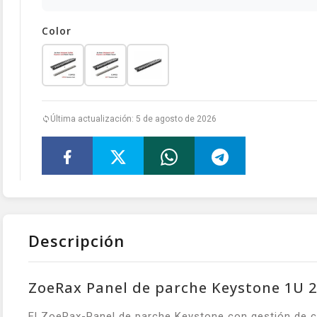
Color
Última actualización: 5 de agosto de 2026
Descripción
ZoeRax Panel de parche Keystone 1U 2
El ZoeRax-Panel de parche Keystone con gestión de ca