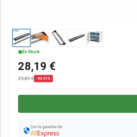
En Stock
28,19 €
29,89 €
-94.31%
Con la garantía de