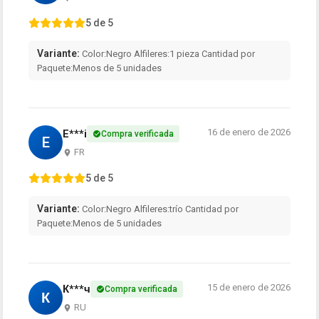
5 de 5
Variante:
Color:Negro Alfileres:1 pieza Cantidad por
Paquete:Menos de 5 unidades
16 de enero de 2026
E***i
Compra verificada
E
FR
5 de 5
Variante:
Color:Negro Alfileres:trío Cantidad por
Paquete:Menos de 5 unidades
15 de enero de 2026
К***ч
Compra verificada
К
RU