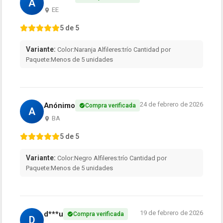
A
EE
5 de 5
Variante:
Color:Naranja Alfileres:trío Cantidad por
Paquete:Menos de 5 unidades
24 de febrero de 2026
Anónimo
Compra verificada
A
BA
5 de 5
Variante:
Color:Negro Alfileres:trío Cantidad por
Paquete:Menos de 5 unidades
19 de febrero de 2026
d***u
Compra verificada
D