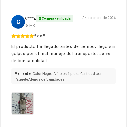
24 de enero de 2026
C***s
Compra verificada
C
MX
5 de 5
El producto ha llegado antes de tiempo, llego sin
golpes por el mal manejo del transporte, se ve
de buena calidad.
Variante:
Color:Negro Alfileres:1 pieza Cantidad por
Paquete:Menos de 5 unidades