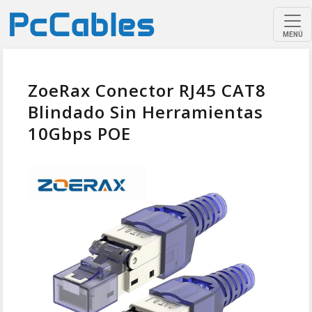
MENÚ
ZoeRax Conector RJ45 CAT8
Blindado Sin Herramientas
10Gbps POE