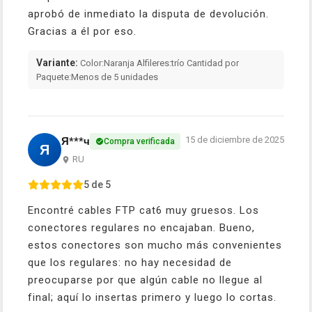
aprobó de inmediato la disputa de devolución.
Gracias a él por eso.
Variante:
Color:Naranja Alfileres:trío Cantidad por
Paquete:Menos de 5 unidades
15 de diciembre de 2025
Я***ч
Compra verificada
Я
RU
5 de 5
Encontré cables FTP cat6 muy gruesos. Los
conectores regulares no encajaban. Bueno,
estos conectores son mucho más convenientes
que los regulares: no hay necesidad de
preocuparse por que algún cable no llegue al
final; aquí lo insertas primero y luego lo cortas.