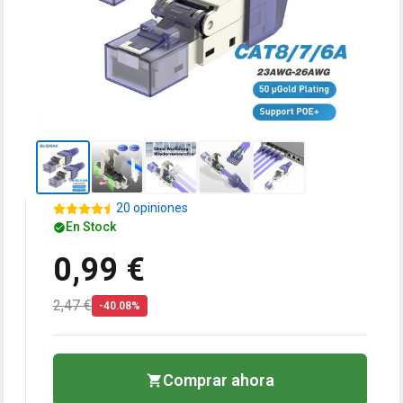
20 opiniones
En Stock
0,99 €
2,47 €
-40.08%
Comprar ahora