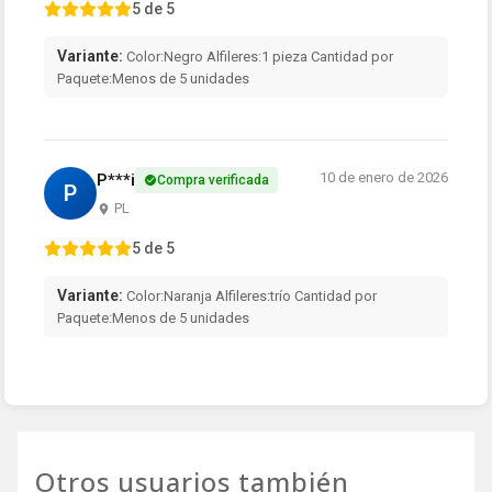
5 de 5
Variante:
Color:Negro Alfileres:1 pieza Cantidad por
Paquete:Menos de 5 unidades
10 de enero de 2026
P***i
Compra verificada
P
PL
5 de 5
Variante:
Color:Naranja Alfileres:trío Cantidad por
Paquete:Menos de 5 unidades
Otros usuarios también