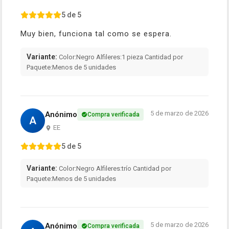
5 de 5
Muy bien, funciona tal como se espera.
Variante:
Color:Negro Alfileres:1 pieza Cantidad por
Paquete:Menos de 5 unidades
5 de marzo de 2026
Anónimo
Compra verificada
A
EE
5 de 5
Variante:
Color:Negro Alfileres:trío Cantidad por
Paquete:Menos de 5 unidades
5 de marzo de 2026
Anónimo
Compra verificada