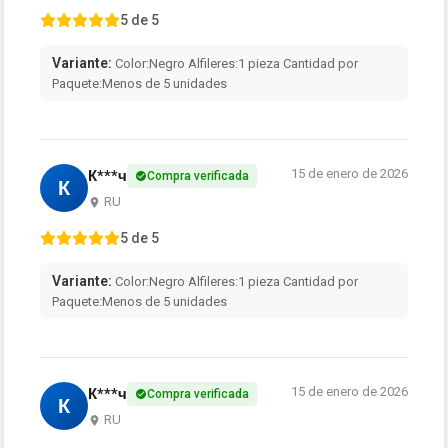
5 de 5
Variante:
Color:Negro Alfileres:1 pieza Cantidad por
Paquete:Menos de 5 unidades
15 de enero de 2026
К***ч
Compra verificada
К
RU
5 de 5
Variante:
Color:Negro Alfileres:1 pieza Cantidad por
Paquete:Menos de 5 unidades
15 de enero de 2026
К***ч
Compra verificada
К
RU