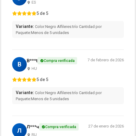
ES
5 de 5
Variante:
Color:Negro Alfileres:trío Cantidad por
Paquete:Menos de 5 unidades
7 de febrero de 2026
B***t
Compra verificada
B
HU
5 de 5
Variante:
Color:Negro Alfileres:trío Cantidad por
Paquete:Menos de 5 unidades
27 de enero de 2026
Л***ч
Compra verificada
Л
RU