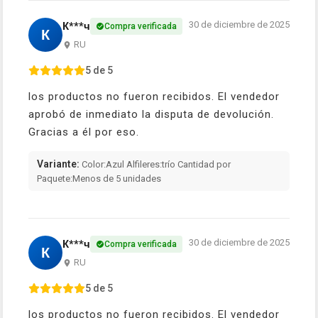
30 de diciembre de 2025
К***ч
Compra verificada
К
RU
5 de 5
los productos no fueron recibidos. El vendedor
aprobó de inmediato la disputa de devolución.
Gracias a él por eso.
Variante:
Color:Azul Alfileres:trío Cantidad por
Paquete:Menos de 5 unidades
30 de diciembre de 2025
К***ч
Compra verificada
К
RU
5 de 5
los productos no fueron recibidos. El vendedor