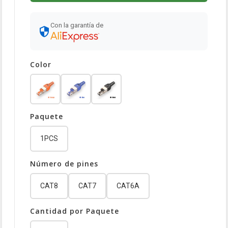
Con la garantía de
Color
Paquete
1PCS
Número de pines
CAT8
CAT7
CAT6A
Cantidad por Paquete