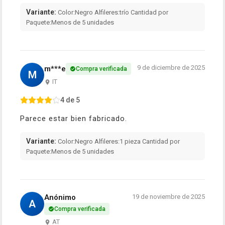
Variante:
Color:Negro Alfileres:trío Cantidad por
Paquete:Menos de 5 unidades
9 de diciembre de 2025
m***e
Compra verificada
M
IT
4 de 5
Parece estar bien fabricado.
Variante:
Color:Negro Alfileres:1 pieza Cantidad por
Paquete:Menos de 5 unidades
Anónimo
19 de noviembre de 2025
A
Compra verificada
AT