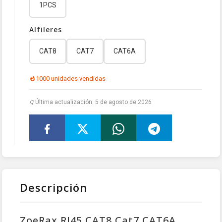
1PCS
Alfileres
CAT8
CAT7
CAT6A
1000 unidades vendidas
Última actualización: 5 de agosto de 2026
Descripción
ZoeRax RJ45 CAT8 Cat7 CAT6A