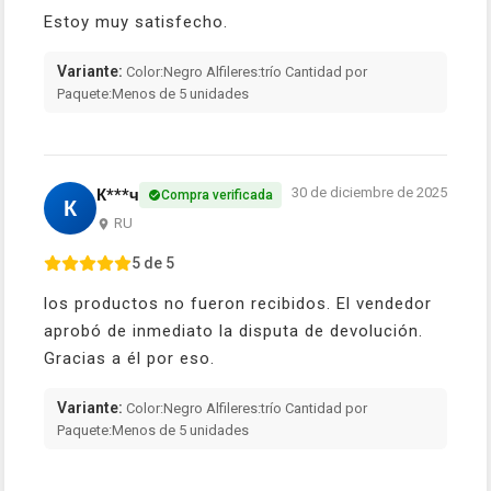
Estoy muy satisfecho.
Variante:
Color:Negro Alfileres:trío Cantidad por
Paquete:Menos de 5 unidades
30 de diciembre de 2025
К***ч
Compra verificada
К
RU
5 de 5
los productos no fueron recibidos. El vendedor
aprobó de inmediato la disputa de devolución.
Gracias a él por eso.
Variante:
Color:Negro Alfileres:trío Cantidad por
Paquete:Menos de 5 unidades