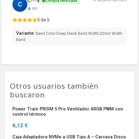
C***s
Compra verificada
C
BR
5 de 5
Variante:
Band Color:Deep black Band Width:22mm Width
Band
Otros usuarios también
buscaron
Power Train PRISM 5 Pro Ventilador ARGB PWM con
control térmico
6,12 €
Caja Adaptadora NVMe a USB Tipo A – Carcasa Disco