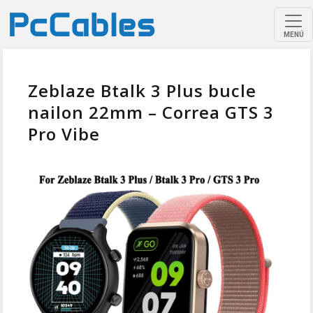
MENÚ
Zeblaze Btalk 3 Plus bucle
nailon 22mm – Correa GTS 3
Pro Vibe