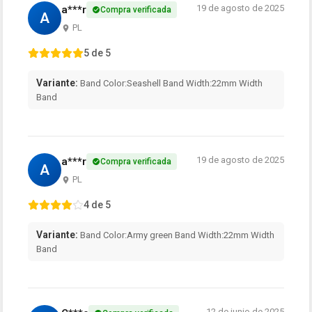
19 de agosto de 2025
a***r
Compra verificada
A
PL
5 de 5
Variante:
Band Color:Seashell Band Width:22mm Width
Band
19 de agosto de 2025
a***r
Compra verificada
A
PL
4 de 5
Variante:
Band Color:Army green Band Width:22mm Width
Band
12 de junio de 2025