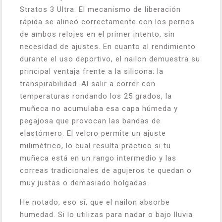
Stratos 3 Ultra. El mecanismo de liberación
rápida se alineó correctamente con los pernos
de ambos relojes en el primer intento, sin
necesidad de ajustes. En cuanto al rendimiento
durante el uso deportivo, el nailon demuestra su
principal ventaja frente a la silicona: la
transpirabilidad. Al salir a correr con
temperaturas rondando los 25 grados, la
muñeca no acumulaba esa capa húmeda y
pegajosa que provocan las bandas de
elastómero. El velcro permite un ajuste
milimétrico, lo cual resulta práctico si tu
muñeca está en un rango intermedio y las
correas tradicionales de agujeros te quedan o
muy justas o demasiado holgadas.
He notado, eso sí, que el nailon absorbe
humedad. Si lo utilizas para nadar o bajo lluvia