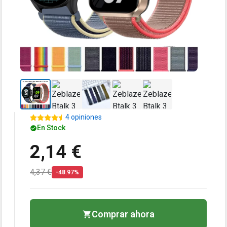
4 opiniones
En Stock
2,14 €
4,37 €
-48.97%
Comprar ahora