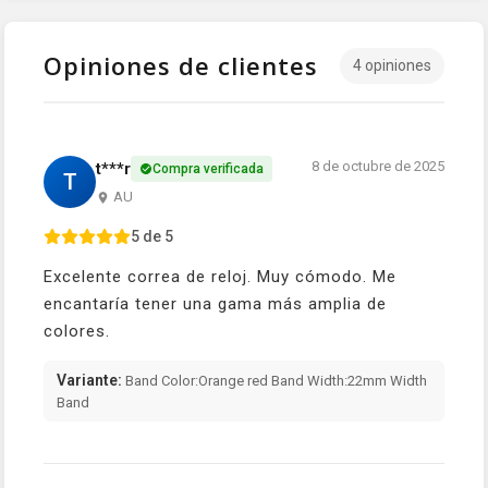
Opiniones de clientes
4 opiniones
8 de octubre de 2025
t***r
Compra verificada
T
AU
5 de 5
Excelente correa de reloj. Muy cómodo. Me
encantaría tener una gama más amplia de
colores.
Variante:
Band Color:Orange red Band Width:22mm Width
Band