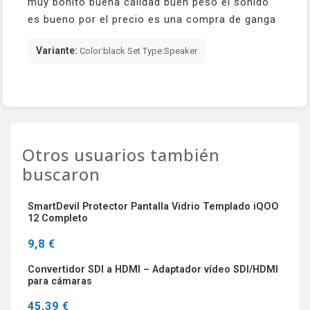
muy bonito buena calidad buen peso el sonido
es bueno por el precio es una compra de ganga
Variante:
Color:black Set Type:Speaker
Otros usuarios también
buscaron
SmartDevil Protector Pantalla Vidrio Templado iQOO
12 Completo
9,8 €
Convertidor SDI a HDMI – Adaptador vídeo SDI/HDMI
para cámaras
45,39 €