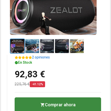
2 opiniones
En Stock
92,83 €
225,76 €
-41.12%
Comprar ahora