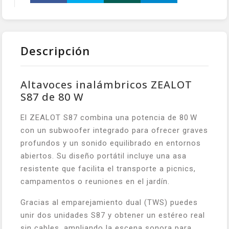
Descripción
Altavoces inalámbricos ZEALOT
S87 de 80 W
El ZEALOT S87 combina una potencia de 80 W
con un subwoofer integrado para ofrecer graves
profundos y un sonido equilibrado en entornos
abiertos. Su diseño portátil incluye una asa
resistente que facilita el transporte a picnics,
campamentos o reuniones en el jardín.
Gracias al emparejamiento dual (TWS) puedes
unir dos unidades S87 y obtener un estéreo real
sin cables, ampliando la escena sonora para