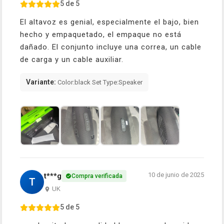
5 de 5
El altavoz es genial, especialmente el bajo, bien
hecho y empaquetado, el empaque no está
dañado. El conjunto incluye una correa, un cable
de carga y un cable auxiliar.
Variante:
Color:black Set Type:Speaker
10 de junio de 2025
t***g
Compra verificada
T
UK
5 de 5