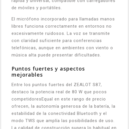
rápida y universal, compatible con carregadores
de móviles y portátiles.
El micrófono incorporado para llamadas manos
libres funciona correctamente en entornos no
excesivamente ruidosos. La voz se transmite
con claridad suficiente para conferencias
telefónicas, aunque en ambientes con viento o
música alta puede presentar dificultades.
Puntos fuertes y aspectos
mejorables
Entre los puntos fuertes del ZEALOT S87,
destaco la potencia real de 80 W que pocos
competidoresEqual en este rango de precio
ofrecen, la autonomía generosa de la batería, la
estabilidad de la conectividad Bluetooth y el
modo TWS que amplía las posibilidades de uso.
La calidad de construcción supera lo habitual en