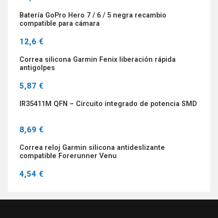
Batería GoPro Hero 7 / 6 / 5 negra recambio
compatible para cámara
12,6 €
Correa silicona Garmin Fenix liberación rápida
antigolpes
5,87 €
IR35411M QFN – Circuito integrado de potencia SMD
8,69 €
Correa reloj Garmin silicona antideslizante
compatible Forerunner Venu
4,54 €