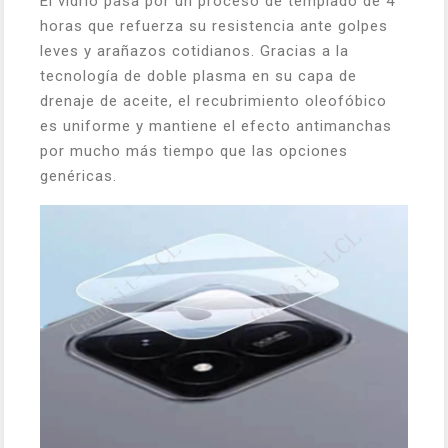
El vidrio pasa por un proceso de templado de 4
horas que refuerza su resistencia ante golpes
leves y arañazos cotidianos. Gracias a la
tecnología de doble plasma en su capa de
drenaje de aceite, el recubrimiento oleofóbico
es uniforme y mantiene el efecto antimanchas
por mucho más tiempo que las opciones
genéricas.