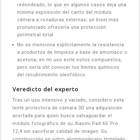
redondeado, lo que en algunos casos deja una
mínima exposición del canto del módulo
cámara a rozaduras externas; un bisel más
pronunciado ofrecería una protección
perimetral total.
No se menciona explícitamente la resistencia
a productos de limpieza a base de amoníaco o
acetona; en mi uso evité estos compuestos,
pero sería útil conocer los límites químicos
del recubrimiento oleofóbico.
Veredicto del experto
Tras un uso intensivo y variado, considero esta
lente protectora de cámara 3D una adquisición
acertada para quien busca salvaguardar el
módulo fotográfico de su Xiaomi Pad 6S Pro
12,4 sin sacrificar calidad de imagen. Su
construcción en vidrio aluminosilicato templado