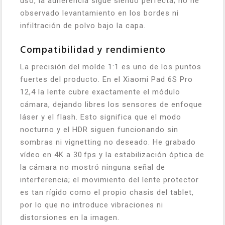
uso, la adherencia sigue siendo perfecta; no he
observado levantamiento en los bordes ni
infiltración de polvo bajo la capa.
Compatibilidad y rendimiento
La precisión del molde 1:1 es uno de los puntos
fuertes del producto. En el Xiaomi Pad 6S Pro
12,4 la lente cubre exactamente el módulo
cámara, dejando libres los sensores de enfoque
láser y el flash. Esto significa que el modo
nocturno y el HDR siguen funcionando sin
sombras ni vignetting no deseado. He grabado
vídeo en 4K a 30 fps y la estabilización óptica de
la cámara no mostró ninguna señal de
interferencia; el movimiento del lente protector
es tan rígido como el propio chasis del tablet,
por lo que no introduce vibraciones ni
distorsiones en la imagen.