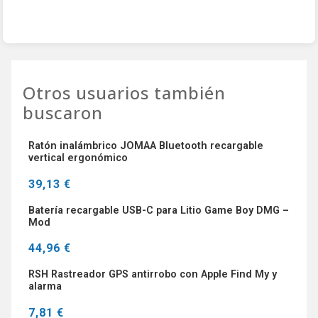
Otros usuarios también
buscaron
Ratón inalámbrico JOMAA Bluetooth recargable
vertical ergonómico
39,13 €
Batería recargable USB-C para Litio Game Boy DMG –
Mod
44,96 €
RSH Rastreador GPS antirrobo con Apple Find My y
alarma
7,81 €