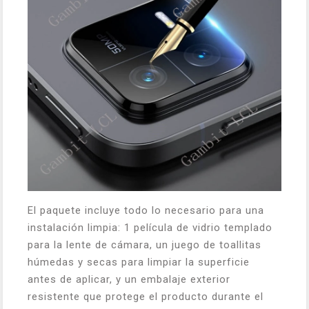
El paquete incluye todo lo necesario para una
instalación limpia: 1 película de vidrio templado
para la lente de cámara, un juego de toallitas
húmedas y secas para limpiar la superficie
antes de aplicar, y un embalaje exterior
resistente que protege el producto durante el