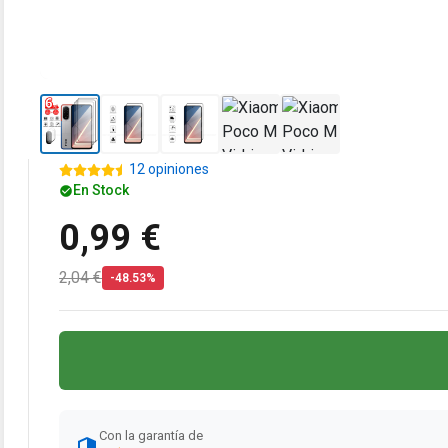
12 opiniones
En Stock
0,99 €
2,04 €
-48.53%
Con la garantía de