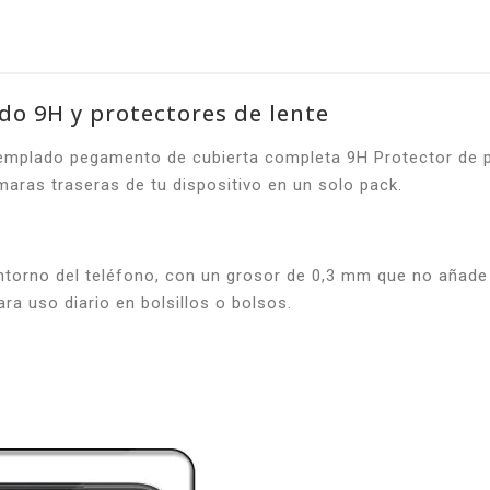
ado 9H y protectores de lente
templado pegamento de cubierta completa 9H Protector de pa
aras traseras de tu dispositivo en un solo pack.
ntorno del teléfono, con un grosor de 0,3 mm que no añade
ra uso diario en bolsillos o bolsos.