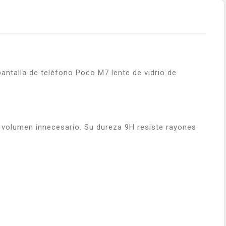
ntalla de teléfono Poco M7 lente de vidrio de
 volumen innecesario. Su dureza 9H resiste rayones