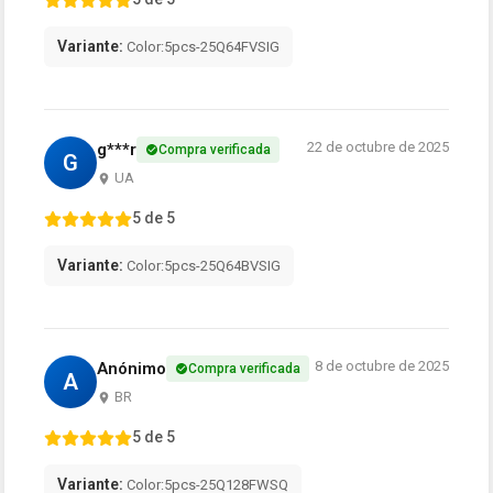
Variante:
Color:5pcs-25Q64FVSIG
22 de octubre de 2025
g***r
Compra verificada
G
UA
5 de 5
Variante:
Color:5pcs-25Q64BVSIG
8 de octubre de 2025
Anónimo
Compra verificada
A
BR
5 de 5
Variante:
Color:5pcs-25Q128FWSQ