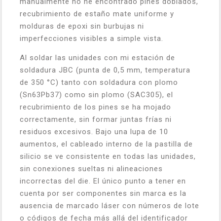
manualmente no he encontrado pines doblados,
recubrimiento de estaño mate uniforme y
molduras de epoxi sin burbujas ni
imperfecciones visibles a simple vista.
Al soldar las unidades con mi estación de
soldadura JBC (punta de 0,5 mm, temperatura
de 350 °C) tanto con soldadura con plomo
(Sn63Pb37) como sin plomo (SAC305), el
recubrimiento de los pines se ha mojado
correctamente, sin formar juntas frías ni
residuos excesivos. Bajo una lupa de 10
aumentos, el cableado interno de la pastilla de
silicio se ve consistente en todas las unidades,
sin conexiones sueltas ni alineaciones
incorrectas del die. El único punto a tener en
cuenta por ser componentes sin marca es la
ausencia de marcado láser con números de lote
o códigos de fecha más allá del identificador