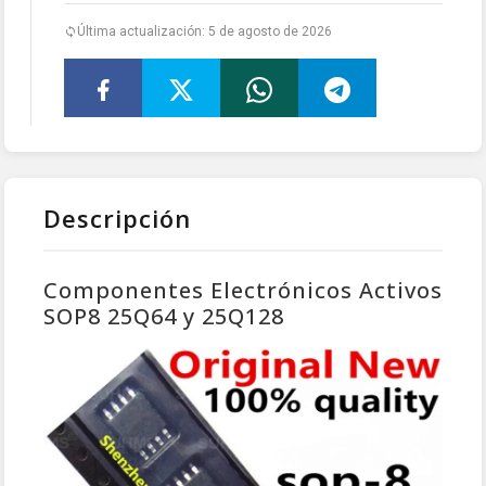
Última actualización: 5 de agosto de 2026
Descripción
Componentes Electrónicos Activos
SOP8 25Q64 y 25Q128