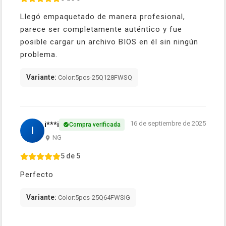
Llegó empaquetado de manera profesional,
parece ser completamente auténtico y fue
posible cargar un archivo BIOS en él sin ningún
problema.
Variante:
Color:5pcs-25Q128FWSQ
16 de septiembre de 2025
i***i
Compra verificada
I
NG
5 de 5
Perfecto
Variante:
Color:5pcs-25Q64FWSIG