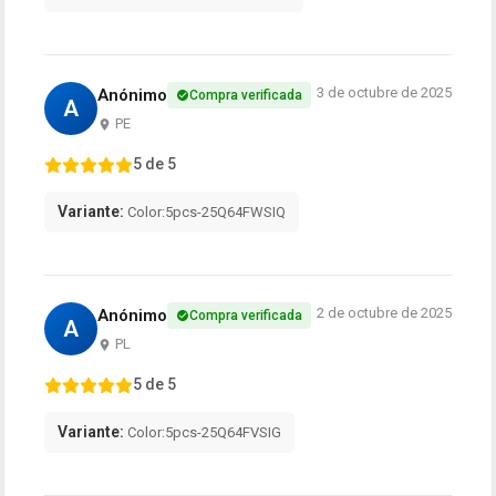
3 de octubre de 2025
Anónimo
Compra verificada
A
PE
5 de 5
Variante:
Color:5pcs-25Q64FWSIQ
2 de octubre de 2025
Anónimo
Compra verificada
A
PL
5 de 5
Variante:
Color:5pcs-25Q64FVSIG