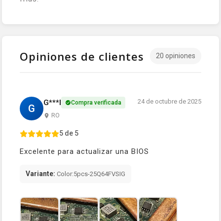
Opiniones de clientes
20 opiniones
24 de octubre de 2025
G***l
Compra verificada
G
RO
5 de 5
Excelente para actualizar una BIOS
Variante:
Color:5pcs-25Q64FVSIG