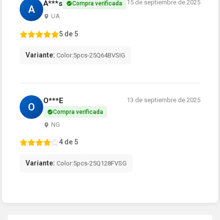
15 de septiembre de 2025
A***s
Compra verificada
A
UA
5 de 5
Variante:
Color:5pcs-25Q64BVSIG
O***E
13 de septiembre de 2025
O
Compra verificada
NG
4 de 5
Variante:
Color:5pcs-25Q128FVSG