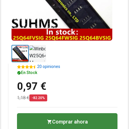
20 opiniones
En Stock
0,97 €
1,18 €
-82.20%
Comprar ahora