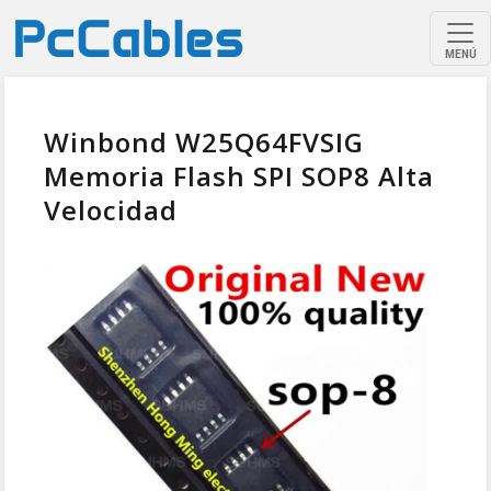
MENÚ
Winbond W25Q64FVSIG
Memoria Flash SPI SOP8 Alta
Velocidad