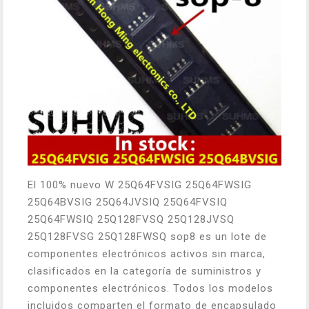
El 100% nuevo W 25Q64FVSIG 25Q64FWSIG
25Q64BVSIG 25Q64JVSIQ 25Q64FVSIQ
25Q64FWSIQ 25Q128FVSQ 25Q128JVSQ
25Q128FVSG 25Q128FWSQ sop8 es un lote de
componentes electrónicos activos sin marca,
clasificados en la categoría de suministros y
componentes electrónicos. Todos los modelos
incluidos comparten el formato de encapsulado