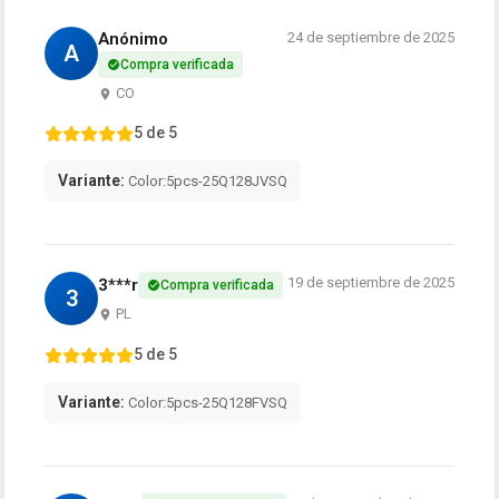
Anónimo
24 de septiembre de 2025
A
Compra verificada
CO
5 de 5
Variante:
Color:5pcs-25Q128JVSQ
19 de septiembre de 2025
3***r
Compra verificada
3
PL
5 de 5
Variante:
Color:5pcs-25Q128FVSQ