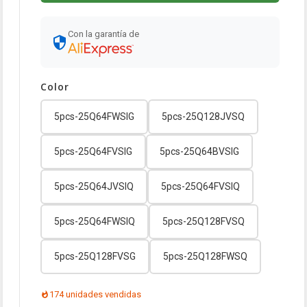
Con la garantía de
Color
5pcs-25Q64FWSIG
5pcs-25Q128JVSQ
5pcs-25Q64FVSIG
5pcs-25Q64BVSIG
5pcs-25Q64JVSIQ
5pcs-25Q64FVSIQ
5pcs-25Q64FWSIQ
5pcs-25Q128FVSQ
5pcs-25Q128FVSG
5pcs-25Q128FWSQ
174 unidades vendidas