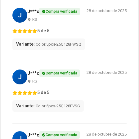
28 de octubre de 2025
J***c
Compra verificada
J
RS
5 de 5
Variante:
Color:5pcs-25Q128FWSQ
28 de octubre de 2025
J***c
Compra verificada
J
RS
5 de 5
Variante:
Color:5pcs-25Q128FVSG
28 de octubre de 2025
J***c
Compra verificada
J