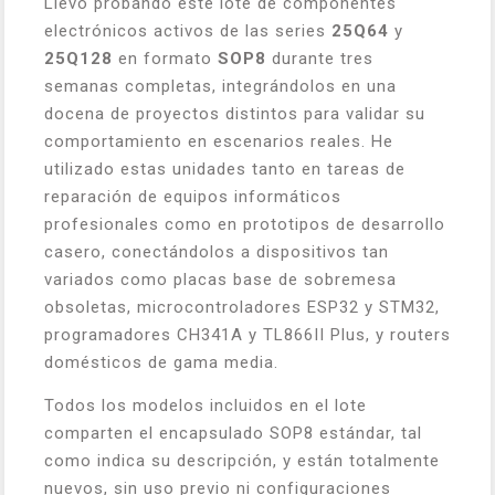
Llevo probando este lote de componentes
electrónicos activos de las series
25Q64
y
25Q128
en formato
SOP8
durante tres
semanas completas, integrándolos en una
docena de proyectos distintos para validar su
comportamiento en escenarios reales. He
utilizado estas unidades tanto en tareas de
reparación de equipos informáticos
profesionales como en prototipos de desarrollo
casero, conectándolos a dispositivos tan
variados como placas base de sobremesa
obsoletas, microcontroladores ESP32 y STM32,
programadores CH341A y TL866II Plus, y routers
domésticos de gama media.
Todos los modelos incluidos en el lote
comparten el encapsulado SOP8 estándar, tal
como indica su descripción, y están totalmente
nuevos, sin uso previo ni configuraciones