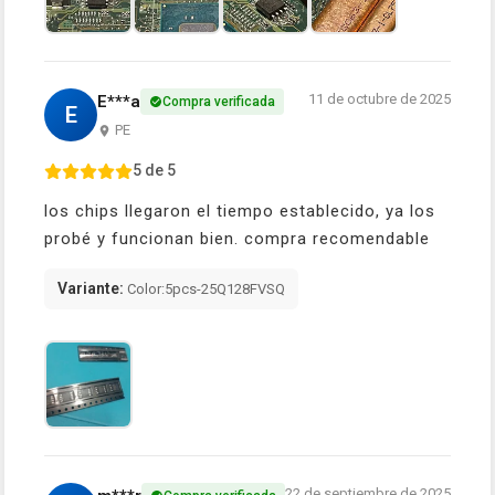
11 de octubre de 2025
E***a
Compra verificada
E
PE
5 de 5
los chips llegaron el tiempo establecido, ya los
probé y funcionan bien. compra recomendable
Variante:
Color:5pcs-25Q128FVSQ
22 de septiembre de 2025