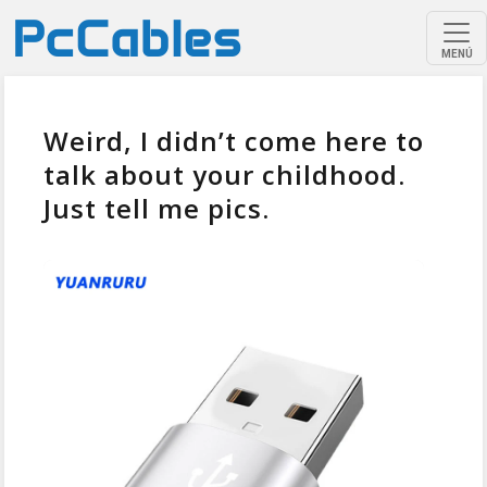
MENÚ
Weird, I didn’t come here to
talk about your childhood.
Just tell me pics.