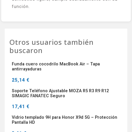
función.
Otros usuarios también
buscaron
Funda cuero cocodrilo MacBook Air – Tapa
antirrayaduras
25,14 €
Soporte Teléfono Ajustable MOZA R5 R3 R9 R12
SIMAGIC FANATEC Seguro
17,41 €
Vidrio templado 9H para Honor X9d 5G – Protección
Pantalla HD