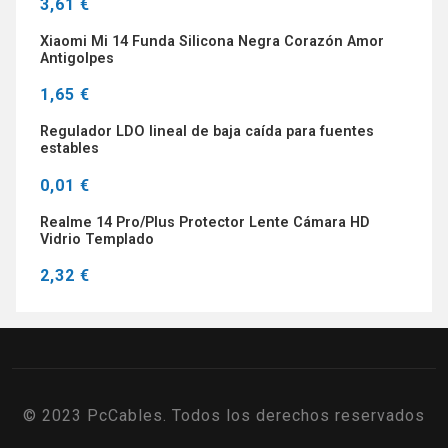
3,61 €
Xiaomi Mi 14 Funda Silicona Negra Corazón Amor
Antigolpes
1,65 €
Regulador LDO lineal de baja caída para fuentes
estables
0,01 €
Realme 14 Pro/Plus Protector Lente Cámara HD
Vidrio Templado
2,32 €
© 2023 PcCables. Todos los derechos reservados