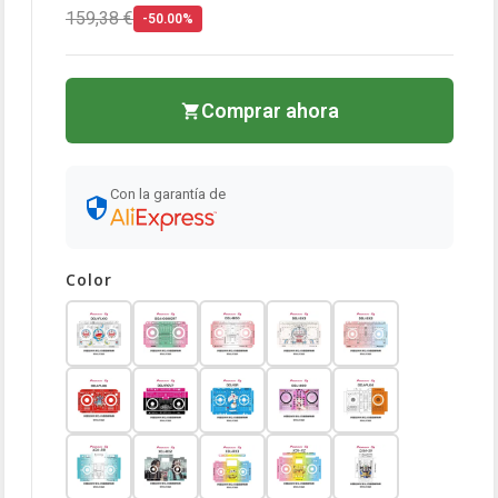
159,38 €
-50.00%
Comprar ahora
Con la garantía de
Color