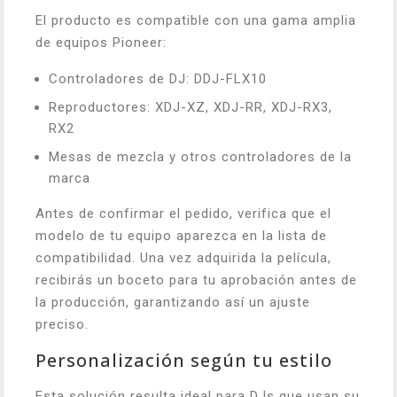
El producto es compatible con una gama amplia
de equipos Pioneer:
Controladores de DJ: DDJ-FLX10
Reproductores: XDJ-XZ, XDJ-RR, XDJ-RX3,
RX2
Mesas de mezcla y otros controladores de la
marca
Antes de confirmar el pedido, verifica que el
modelo de tu equipo aparezca en la lista de
compatibilidad. Una vez adquirida la película,
recibirás un boceto para tu aprobación antes de
la producción, garantizando así un ajuste
preciso.
Personalización según tu estilo
Esta solución resulta ideal para DJs que usan su