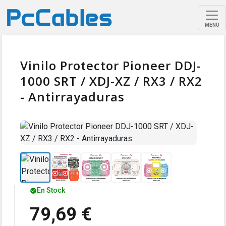
MENÚ
Vinilo Protector Pioneer DDJ-
1000 SRT / XDJ-XZ / RX3 / RX2
- Antirrayaduras
En Stock
79,69 €