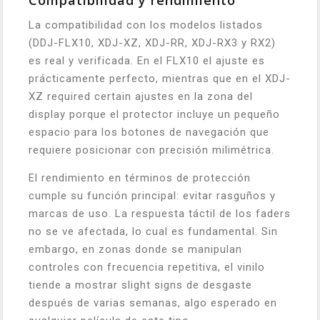
Compatibilidad y rendimiento
La compatibilidad con los modelos listados
(DDJ-FLX10, XDJ-XZ, XDJ-RR, XDJ-RX3 y RX2)
es real y verificada. En el FLX10 el ajuste es
prácticamente perfecto, mientras que en el XDJ-
XZ required certain ajustes en la zona del
display porque el protector incluye un pequeño
espacio para los botones de navegación que
requiere posicionar con precisión milimétrica.
El rendimiento en términos de protección
cumple su función principal: evitar rasguños y
marcas de uso. La respuesta táctil de los faders
no se ve afectada, lo cual es fundamental. Sin
embargo, en zonas donde se manipulan
controles con frecuencia repetitiva, el vinilo
tiende a mostrar slight signs de desgaste
después de varias semanas, algo esperado en