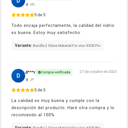
D
VN
5 de 5
Todo encaja perfectamente, la calidad del vidrio
es buena. Estoy muy satisfecho.
Variante:
Bundle:2 Glass Material:For vivo X300 Pro
27 de octubre de 2025
d***r
Compra verificada
D
JP
5 de 5
La calidad es muy buena y cumple con la
descripción del producto. Haré otra compra y lo
recomiendo al 100%.
Variante:
Bundle:1 Glass Material:For vivo X300 Pro