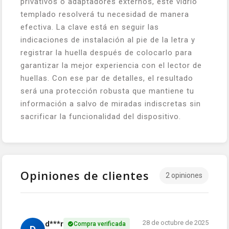
privativos o adaptadores externos, este vidrio
templado resolverá tu necesidad de manera
efectiva. La clave está en seguir las
indicaciones de instalación al pie de la letra y
registrar la huella después de colocarlo para
garantizar la mejor experiencia con el lector de
huellas. Con ese par de detalles, el resultado
será una protección robusta que mantiene tu
información a salvo de miradas indiscretas sin
sacrificar la funcionalidad del dispositivo.
Opiniones de clientes
2 opiniones
28 de octubre de 2025
d***r
Compra verificada