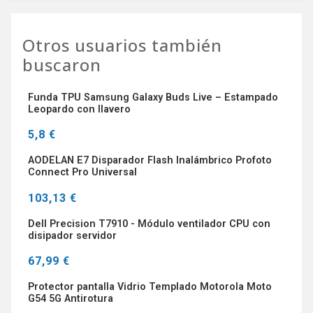
Otros usuarios también
buscaron
Funda TPU Samsung Galaxy Buds Live – Estampado
Leopardo con llavero
5,8 €
AODELAN E7 Disparador Flash Inalámbrico Profoto
Connect Pro Universal
103,13 €
Dell Precision T7910 - Módulo ventilador CPU con
disipador servidor
67,99 €
Protector pantalla Vidrio Templado Motorola Moto
G54 5G Antirotura