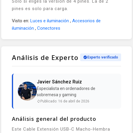
Solo si eliges la versión de 4 pines. La de 2
pines es solo para carga.
Visto en:
Luces e iluminación
,
Accesorios de
iluminación
,
Conectores
Análisis de Experto
Experto verificado
Javier Sánchez Ruiz
Especialista en ordenadores de
sobremesa y gaming
Publicado: 16 de abril de 2026
Análisis general del producto
Este Cable Extensión USB-C Macho-Hembra