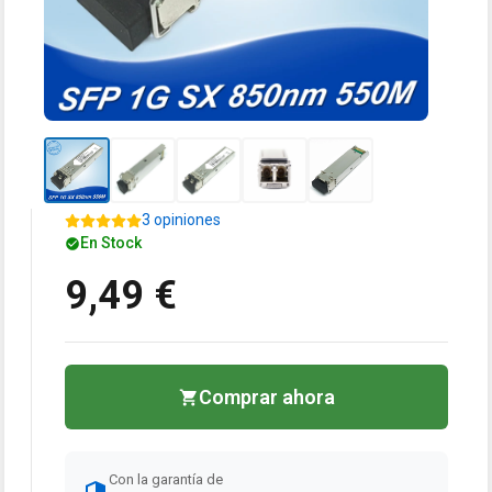
3 opiniones
En Stock
9,49 €
Comprar ahora
Con la garantía de