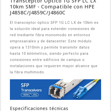
Transceptor Óptico 1G SFP LC LX
10km SMF - Compatible con HPE
J4858C/J4859C/J4860C
El transceptor óptico SFP 1G LC LX de 10km es
la solución ideal para extender conexiones de
red mediante fibra monomodo en entornos
empresariales y de datacenter. Este módulo
opera a 1310nm y permite transmitir datos
hasta 10 kilómetros, siendo perfecto para
conexiones entre edificios de campus o
instalaciones que requieren mayor alcance que
la fibra multimodo.
Especificaciones técnicas