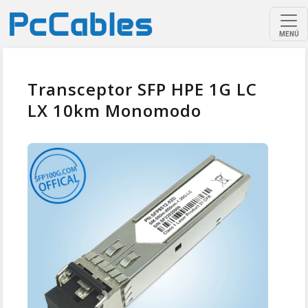
MENÚ
Transceptor SFP HPE 1G LC
LX 10km Monomodo