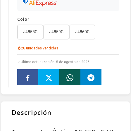
Color
J4858C
J4859C
J4860C
28 unidades vendidas
Última actualización: 5 de agosto de 2026
Descripción