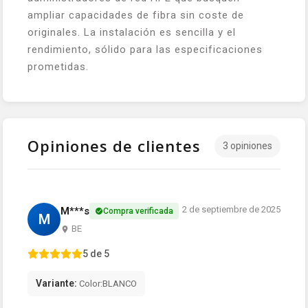
ampliar capacidades de fibra sin coste de
originales. La instalación es sencilla y el
rendimiento, sólido para las especificaciones
prometidas.
Opiniones de clientes
3 opiniones
2 de septiembre de 2025
M***s
Compra verificada
M
BE
5 de 5
Variante:
Color:BLANCO