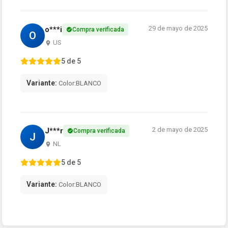
29 de mayo de 2025
o***i
Compra verificada
O
US
5 de 5
Variante:
Color:BLANCO
2 de mayo de 2025
J***r
Compra verificada
J
NL
5 de 5
Variante:
Color:BLANCO