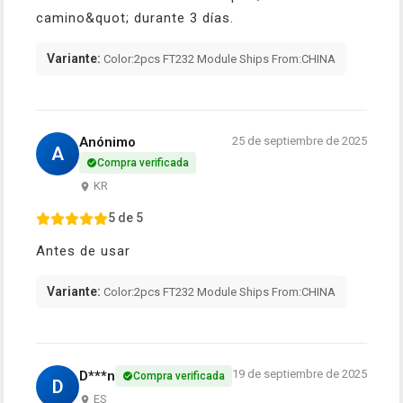
camino&quot; durante 3 días.
Variante:
Color:2pcs FT232 Module Ships From:CHINA
Anónimo
25 de septiembre de 2025
A
Compra verificada
KR
5 de 5
Antes de usar
Variante:
Color:2pcs FT232 Module Ships From:CHINA
19 de septiembre de 2025
D***n
Compra verificada
D
ES