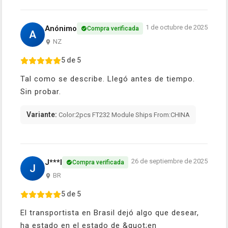
1 de octubre de 2025
Anónimo
Compra verificada
A
NZ
5 de 5
Tal como se describe. Llegó antes de tiempo.
Sin probar.
Variante:
Color:2pcs FT232 Module Ships From:CHINA
26 de septiembre de 2025
J***l
Compra verificada
J
BR
5 de 5
El transportista en Brasil dejó algo que desear,
ha estado en el estado de &quot;en