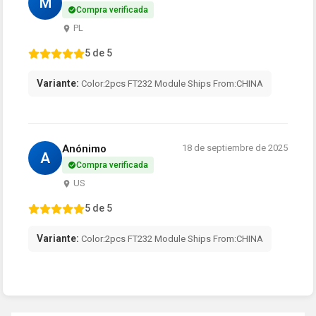
M
Compra verificada
PL
5 de 5
Variante:
Color:2pcs FT232 Module Ships From:CHINA
Anónimo
18 de septiembre de 2025
A
Compra verificada
US
5 de 5
Variante:
Color:2pcs FT232 Module Ships From:CHINA