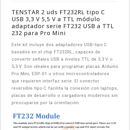
TENSTAR 2 uds FT232RL tipo C
USB 3,3 V 5,5 V a TTL módulo
adaptador serie FT232 USB a TTL
232 para Pro Mini
Este kit incluye dos adaptadores USB‑tipo C
basados en el chip FT232RL, capaces de
convertir señales USB a niveles TTL de 3,3 V o
5,5 V. Son ideales para programar placas Arduino
Pro Mini, ESP‑01 u otros microcontroladores
que requieren interfaz serie. El conector
reversible tipo C facilita la conexión con laptops,
placas de desarrollo o cargadores modernos sin
preocuparse por la orientación.