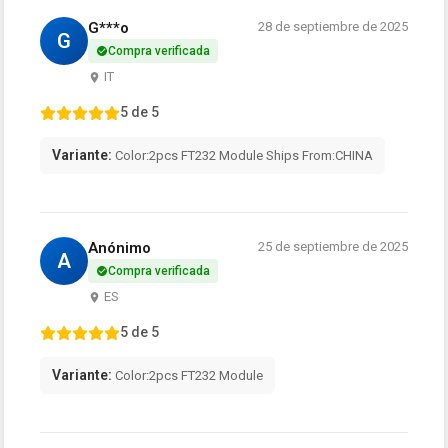
G***o
28 de septiembre de 2025
G
Compra verificada
IT
5 de 5
Variante:
Color:2pcs FT232 Module Ships From:CHINA
Anónimo
25 de septiembre de 2025
A
Compra verificada
ES
5 de 5
Variante:
Color:2pcs FT232 Module