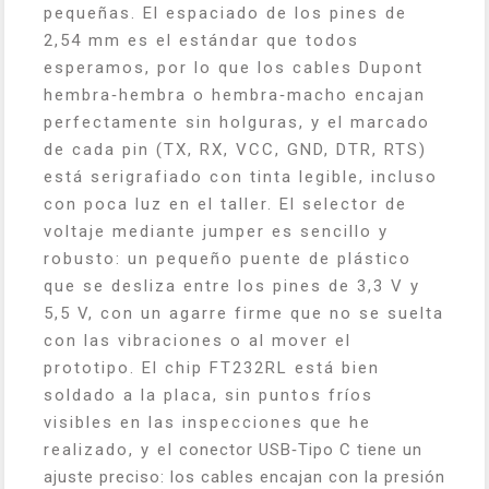
pequeñas. El espaciado de los pines de
2,54 mm es el estándar que todos
esperamos, por lo que los cables Dupont
hembra‑hembra o hembra‑macho encajan
perfectamente sin holguras, y el marcado
de cada pin (TX, RX, VCC, GND, DTR, RTS)
está serigrafiado con tinta legible, incluso
con poca luz en el taller. El selector de
voltaje mediante jumper es sencillo y
robusto: un pequeño puente de plástico
que se desliza entre los pines de 3,3 V y
5,5 V, con un agarre firme que no se suelta
con las vibraciones o al mover el
prototipo. El chip FT232RL está bien
soldado a la placa, sin puntos fríos
visibles en las inspecciones que he
realizado, y el conector USB‑Tipo C tiene un
ajuste preciso: los cables encajan con la presión