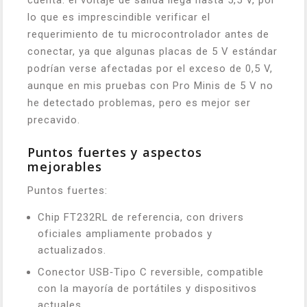
cuenta: el voltaje de salida llega hasta 5,5 V, por
lo que es imprescindible verificar el
requerimiento de tu microcontrolador antes de
conectar, ya que algunas placas de 5 V estándar
podrían verse afectadas por el exceso de 0,5 V,
aunque en mis pruebas con Pro Minis de 5 V no
he detectado problemas, pero es mejor ser
precavido.
Puntos fuertes y aspectos
mejorables
Puntos fuertes:
Chip FT232RL de referencia, con drivers
oficiales ampliamente probados y
actualizados.
Conector USB‑Tipo C reversible, compatible
con la mayoría de portátiles y dispositivos
actuales.