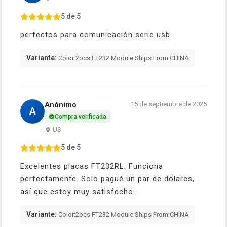
5 de 5
perfectos para comunicación serie usb
Variante:
Color:2pcs FT232 Module Ships From:CHINA
Anónimo
15 de septiembre de 2025
A
Compra verificada
US
5 de 5
Excelentes placas FT232RL. Funciona
perfectamente. Solo pagué un par de dólares,
así que estoy muy satisfecho.
Variante:
Color:2pcs FT232 Module Ships From:CHINA