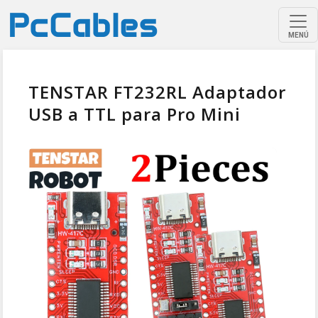
MENÚ
TENSTAR FT232RL Adaptador
USB a TTL para Pro Mini