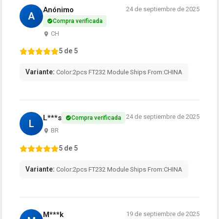
Anónimo
24 de septiembre de 2025
A
Compra verificada
CH
5 de 5
Variante:
Color:2pcs FT232 Module Ships From:CHINA
24 de septiembre de 2025
L***s
Compra verificada
L
BR
5 de 5
Variante:
Color:2pcs FT232 Module Ships From:CHINA
M***k
19 de septiembre de 2025