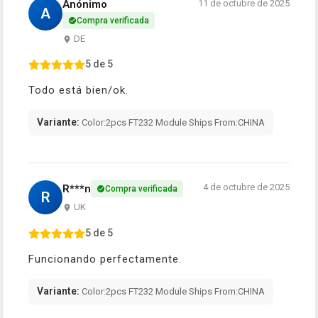
Anónimo
11 de octubre de 2025
A
Compra verificada
DE
5 de 5
Todo está bien/ok.
Variante:
Color:2pcs FT232 Module Ships From:CHINA
4 de octubre de 2025
R***n
Compra verificada
R
UK
5 de 5
Funcionando perfectamente.
Variante:
Color:2pcs FT232 Module Ships From:CHINA