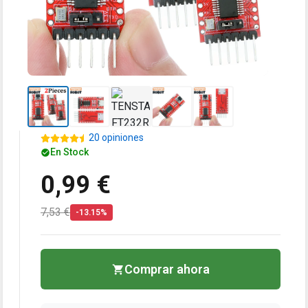
20 opiniones
En Stock
0,99 €
7,53 €
-13.15%
Comprar ahora