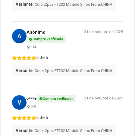
Variante:
Color:2pcs FT232 Module Ships From:CHINA
Anónimo
31 de octubre de 2025
A
Compra verificada
UA
5 de 5
Variante:
Color:2pcs FT232 Module Ships From:CHINA
21 de octubre de 2025
v***r
Compra verificada
V
KR
5 de 5
Variante:
Color:2pcs FT232 Module Ships From:CHINA