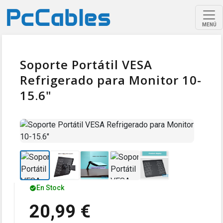
MENÚ
Soporte Portátil VESA
Refrigerado para Monitor 10-
15.6"
En Stock
20,99 €