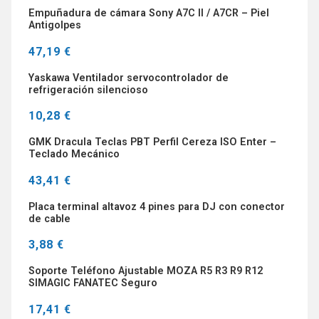
Empuñadura de cámara Sony A7C II / A7CR – Piel
Antigolpes
47,19 €
Yaskawa Ventilador servocontrolador de
refrigeración silencioso
10,28 €
GMK Dracula Teclas PBT Perfil Cereza ISO Enter –
Teclado Mecánico
43,41 €
Placa terminal altavoz 4 pines para DJ con conector
de cable
3,88 €
Soporte Teléfono Ajustable MOZA R5 R3 R9 R12
SIMAGIC FANATEC Seguro
17,41 €